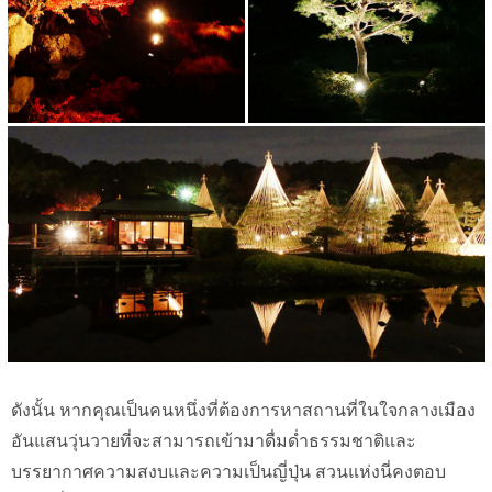
ดังนั้น หากคุณเป็นคนหนึ่งที่ต้องการหาสถานที่ในใจกลางเมือง
อันแสนวุ่นวายที่จะสามารถเข้ามาดื่มด่ำธรรมชาติและ
บรรยากาศความสงบและความเป็นญี่ปุ่น สวนแห่งนี่คงตอบ