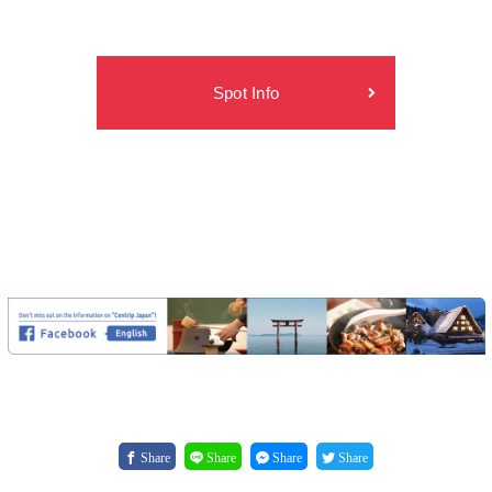
Spot Info
Share
Share
Share
Share