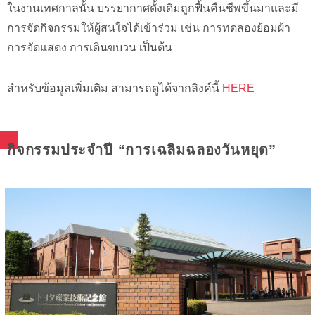
ในงานเทศกาลนั้น บรรยากาศดั้งเดิมถูกฟื้นคืนชีพขึ้นมาและมี
การจัดกิจกรรมให้ผู้สนใจได้เข้าร่วม เช่น การทดลองย้อมผ้า
การจัดแสดง การเดินขบวน เป็นต้น
สำหรับข้อมูลเพิ่มเติม สามารถดูได้จากลิงค์นี้
HERE
กิจกรรมประจำปี “การเฉลิมฉลองวันหยุด”