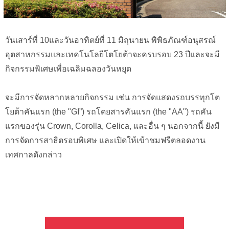
วันเสาร์ที่ 10และวันอาทิตย์ที่ 11 มิถุนายน พิพิธภัณฑ์อนุสรณ์
อุตสาหกรรมและเทคโนโลยีโตโยต้าจะครบรอบ 23 ปีและจะมี
กิจกรรมพิเศษเพื่อเฉลิมฉลองวันหยุด
จะมีการจัดหลากหลายกิจกรรม เช่น การจัดแสดงรถบรรทุกโต
โยต้าคันแรก (the "GI”) รถโดยสารคันแรก (the "AA") รถคัน
แรกของรุ่น Crown, Corolla, Celica, และอื่น ๆ นอกจากนี้ ยังมี
การจัดการสาธิตรอบพิเศษ และเปิดให้เข้าชมฟรีตลอดงาน
เทศกาลดังกล่าว