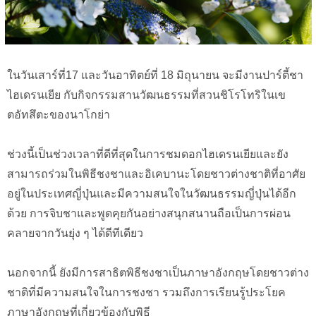
ในวันเสาร์ที่17 และวันอาทิตย์ที่ 18 มิถุนายน จะมีงานปาร์ตี้ชา
ไฮเดรนเยีย กับกิจกรรมสานวัฒนธรรมที่สวนชิโรโทริในเข
ตอัทสึตะของนาโกย่า
ช่วงนี้เป็นช่วงเวลาที่ดีที่สุดในการชมดอกไฮเดรนเยียและยัง
สามารถร่วมในพิธีชงชาและอิเคบานะโดยชาวต่างชาติที่อาศัย
อยู่ในประเทศญี่ปุ่นและมีความสนใจในวัฒนธรรมญี่ปุ่นได้อีก
ด้วย การจิบชาและพูดคุยกันอย่างสนุกสนานถือเป็นการผ่อน
คลายจากวันยุ่ง ๆ ได้ดีทีเดียว
นอกจากนี้ ยังมีการสาธิตพิธีชงชาเป็นภาษาอังกฤษโดยชาวต่าง
ชาติที่มีความสนใจในการชงชา รวมถึงการเรียนรู้ประโยค
ภาษาอังกฤษที่เกี่ยวข้องกับพิธี