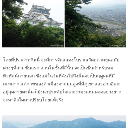
โดยที่ปราสาทกิฟุนี้ จะมีการจัดแสดงโบราณวัตถุตามยุคสมัย
ต่างๆที่สามชั้นแรก ส่วนในชั้นที่สี่นั้น จะเป็นชั้นสำหรับชม
ทิวทัศน์ภายนอก ซึ่งแม้ในวันที่ฉันไปถึงนั้นจะเป็นฤดูฝนที่มี
เมฆมาก แต่ภาพของตัวเมืองจากมุมสูงที่มีภูเขาและอ่าวอิเสะ
อยู่สุดสายตานั้น ก็ยังน่าประทับใจและงามงดหมดจดอย่างยาก
จะหาสิ่งใดมาเปรียบโดยแท้จริง