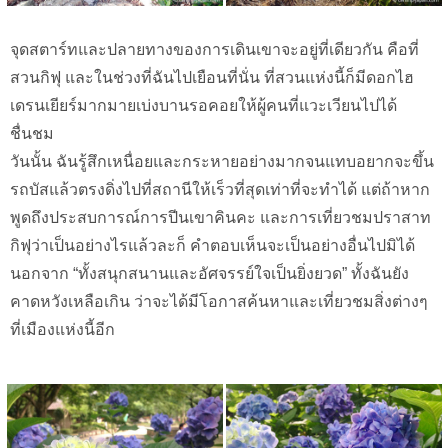
จุดสตาร์ทและปลายทางของการเดินเขาจะอยู่ที่เดียวกัน คือที่
สวนกิฟุ และในช่วงที่ฉันไปเยือนที่นั่น ที่สวนแห่งนี้ก็มีดอกไฮ
เดรนเยียร์มากมายเบ่งบานรอคอยให้ผู้คนที่แวะเวียนไปได้
ชื่นชม
วันนั้น ฉันรู้สึกเหนื่อยและกระหายอย่างมากจนแทบอยากจะขึ้น
รถบัสแล้วตรงดิ่งไปที่สถานีให้เร็วที่สุดเท่าที่จะทำได้ แต่ถ้าหาก
พูดถึงประสบการณ์การปีนเขาคินคะ และการเที่ยวชมปราสาท
กิฟุว่าเป็นอย่างไรแล้วละก็ คำตอบเห็นจะเป็นอย่างอื่นไปมิได้
นอกจาก “ทั้งสนุกสนานและอัศจรรย์ใจเป็นยิ่งยวด” ทั้งฉันยัง
คาดหวังเหลือเกิน ว่าจะได้มีโอกาสค้นหาและเที่ยวชมสิ่งต่างๆ
ที่เมืองแห่งนี้อีก