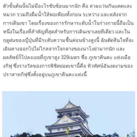
ตัวขั้นต้นนั้นไม่มีอะไรซับซ้อนมากนัก คือ สวมแว่นกันแดดและ
หมวก รวมถึงดื่มน้ำให้พอเพียงทั้งก่อน ระหว่าง และหลังจาก
การเดินเขา โดยเรื่องของการรักษาระดับน้ำในร่างกายนี้ถือเป็น
หนึ่งในเรื่องที่สำคัญที่สุดสำหรับการเดินเขาเลยทีเดียว และใน
ฤดูฝนของญี่ปุ่นที่มีระดับความชื้นค่อนข้างสูงนี้ ฉันตัดสินใจที่จะ
เดินทางออกไปไม่ไกลจากใจกลางของนาโงย่ามากนัก และ
ผลลัพธ์ก็ไปลงเอยที่ภูเขาสูง 329เมตร ชื่อ ภูเขาคินคะ แห่งเมือ
งกิฟุ ซึ่งรางวัลของการพิชิตยอดเขานี้คือ ทิวทัศน์อันงดงามของ
ปราสาทกิฟุซึ่งตั้งอยู่บนภูเขาคินคะแห่งนี้