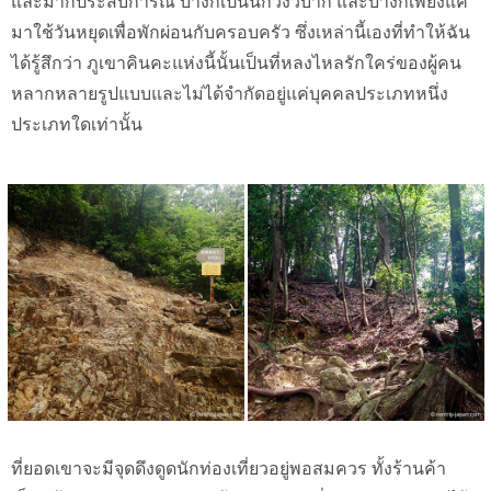
และมากประสบการณ์ บ้างก็เป็นนักวิ่งวิบาก และบ้างก็เพียงแค่
มาใช้วันหยุดเพื่อพักผ่อนกับครอบครัว ซึ่งเหล่านี้เองที่ทำให้ฉัน
ได้รู้สึกว่า ภูเขาคินคะแห่งนี้นั้นเป็นที่หลงไหลรักใคร่ของผู้คน
หลากหลายรูปแบบและไม่ได้จำกัดอยู่แค่บุคคลประเภทหนึ่ง
ประเภทใดเท่านั้น
ที่ยอดเขาจะมีจุดดึงดูดนักท่องเที่ยวอยู่พอสมควร ทั้งร้านค้า