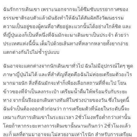
ฉันรักการเดินเขา เพราะนอกจากจะได้ซึมซับบรรยากาศของ
ธรรมชาติรอบตัวแล้วมันยังทำให้ฉันได้สัมผัสถึงวัฒนธรรม
ความเป็นอยู่ของผู้คนที่อาศัยอยู่ละแวกนั้นได้อย่างใกล้ชิด และ
ที่ญี่ปุ่นเองก็เป็นที่หนึ่งที่ฉันมักจะมาเดินเขาเป็นประจำ ด้วยว่า
ประเทศแห่งนี้นั้น เต็มไปด้วยเส้นทางที่หลากหลายทั้งยากง่าย
แตกต่างกันไปไม่ซ้ำรูปแบบ
ฉันอาจจะแตกต่างจากนักเดินเขาทั่วไป ฉันไม่มีอุปกรณ์ใดๆ พูด
ภาษาญี่ปุ่นไม่ได้ และที่สำคัญที่สุดคือฉันไม่ค่อยเตรียมตัวอะไร
มากมายนัก สิ่งที่ฉันมักจะทำก็เพียงเลือกสถานที่ที่จะไป โยน
ข้าวของที่จำเป็นลงกระเป๋า เตรียมน้ำดื่มให้พร้อมรับกับระยะ
ทาง จากนั้นจึงออกเดินทางทันทีในช่วงบ่ายของวัน ซึ่งในจุดนี้
ฉันจำเป็นต้องออกตัวก่อนว่า การเตรียมตัวที่น้อยในระดับนี้จะ
เหมาะกับการเดินเขาในระยะเวลา 2ชั่วโมงหรือต่ำกว่าเท่านั้น
โดยถ้าหากระยะทางการเดินเขานั้นนานเกินกว่า 2ชั่วโมงแล้ว
ละก็ ผลที่ตามมาอาจจะไม่สวยงามเท่าไรนัก สำหรับการเตรียม