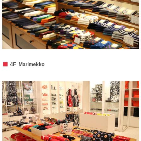
4F Marimekko