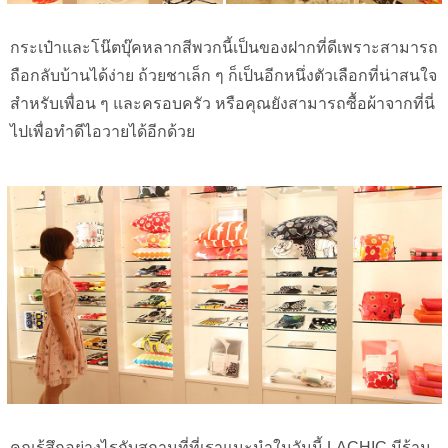
กระเป๋าและโน๊ตบุ๊คหลากสีพวกนี้เป็นของฝากที่ดีเพราะสามารถ
ถือกลับบ้านได้ง่าย ถ้วยชาเล็ก ๆ ก็เป็นอีกหนึ่งตัวเลือกที่น่าสนใจ
สำหรับเพื่อน ๆ และครอบครัว หรือคุณยังสามารถซื้อผ้าจากที่นี่
ไปเพื่อทำดีไอวายได้อีกด้วย
คุณรู้สึกอย่างไรกับสถานที่ที่เราแนะนำในวันนี้ LACHIC มีร้าน