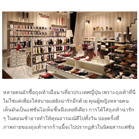
หลายคนมักซื้อถุงเท้าเมื่อมาเที่ยวประเทศญี่ปุ่น เพราะถุงเท้าที่นี่
ไม่ใช่แค่เพียงใส่สบายแต่ยังน่ารักอีกด้วย คุณผู้หญิงหลายคน
เห็นมันเป็นแฟชั่นไอเท็มชิ้นนึงเลยทีเดียว การได้ใส่ถุงเท้าน่ารัก
ๆ ในตอนเช้าอาจทำให้คุณอารมณ์ดีไปทั้งวัน บ่อยครั้งที่
ภาพถ่ายของถุงเท้าจากร้านนี้จะไปปรากฏตัวในนิตยสารแฟชั่น