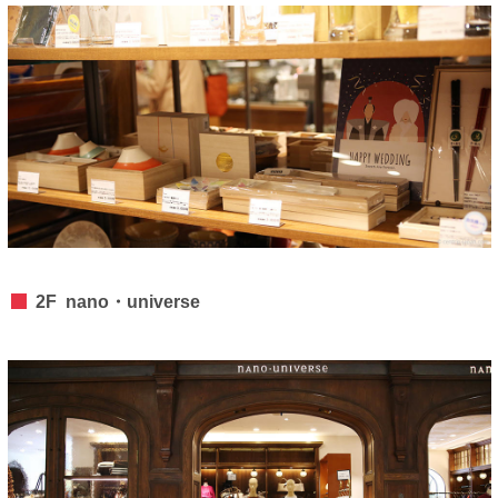
2F nano・universe