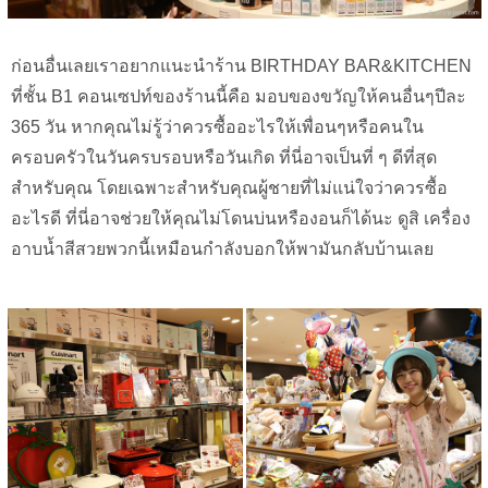
ก่อนอื่นเลยเราอยากแนะนำร้าน BIRTHDAY BAR&KITCHEN
ที่ชั้น B1 คอนเซปท์ของร้านนี้คือ มอบของขวัญให้คนอื่นๆปีละ
365 วัน หากคุณไม่รู้ว่าควรซื้ออะไรให้เพื่อนๆหรือคนใน
ครอบครัวในวันครบรอบหรือวันเกิด ที่นี่อาจเป็นที่ ๆ ดีที่สุด
สำหรับคุณ โดยเฉพาะสำหรับคุณผู้ชายที่ไม่แน่ใจว่าควรซื้อ
อะไรดี ที่นี่อาจช่วยให้คุณไม่โดนบ่นหรืองอนก็ได้นะ ดูสิ เครื่อง
อาบน้ำสีสวยพวกนี้เหมือนกำลังบอกให้พามันกลับบ้านเลย