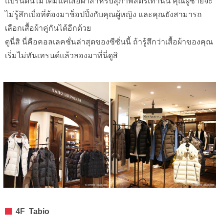
แบรนด์นี้ไม่ได้มีแค่เสื้อผ้าสำหรับสุภาพสตรีเท่านั้น คุณผู้ชายจะ
ไม่รู้สึกเบื่อที่ต้องมาช็อปปิ้งกับคุณผู้หญิง และคุณยังสามารถ
เลือกเสื้อผ้าคู่กันได้อีกด้วย
ดูนี่สิ นี่คือคอลเลคชั่นล่าสุดของซีซั่นนี้ ถ้ารู้สึกว่าเสื้อผ้าของคุณ
เริ่มไม่ทันเทรนด์แล้วลองมาที่นี่ดูสิ
4F Tabio