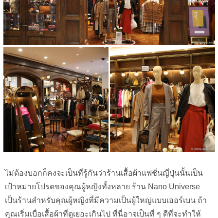
ไม่ต้องบอกก็คงจะเป็นที่รู้กันว่าร้านเสื้อผ้าแฟชั่นญี่ปุ่นนั้นเป็น
เป้าหมายโปรดของคุณผู้หญิงทั้งหลาย ร้าน Nano Universe
เป็นร้านสำหรับคุณผู้หญิงที่มีความเป็นผู้ใหญ่แบบเออร์เบน ถ้า
คุณเริ่มเบื่อเสื้อผ้าที่ดูเยอะเกินไป ที่นี่อาจเป็นที่ ๆ ดีที่จะทำให้