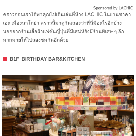
Sponsored by LACHIC
คราวก่อนเราได้พาคุณไปเดินเล่นที่ห้าง LACHIC ในย่านซาคา
เอะ เมืองนาโกย่า คราวนี้มาดูกันเถอะว่าที่นี่มีอะไรอีกบ้าง
นอกจากร้านเสื้อผ้าแฟชั่นญี่ปุ่นที่มีเสน่ห์ยังมีร้านพิเศษ ๆ อีก
มากมายให้ไปลองชมกันอีกด้วย
B1F BIRTHDAY BAR&KITCHEN