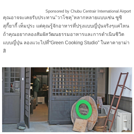
Sponsored by Chubu Centrair International Airport
คุณอาจจะเคยรับประทาน"วาโชคุ"หลากหลายแบบเช่น ซูซิ
สุกี้ยากี้ เท็มปุระ แต่คุณรู้จักอาหารที่ปรุงแบบญี่ปุ่นจริงๆแค่ไหน
ถ้าคุณอยากลองสัมผัสวัฒนธรรมอาหารและการดำเนินชิวิต
แบบญี่ปุ่น ลองแวะไปที่“Green Cooking Studio” ในทาคายาม่า
สิ