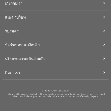
เกี่ยวกับเรา
แนะนำบริษัท
รับสมัคร
ข้อกำหนดและเงื่อนไข
นโยบายความเป็นส่วนตัว
ติดต่อเรา
© 2020 Centrip Japan
Unless otherwise stated, all copyrights regarding text, pictures, movies, and
other such data posted on this site are attributed to Centrip Japan.