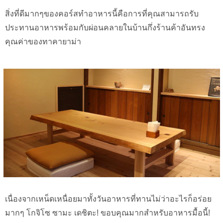
สิ่งที่ดีมากๆของคอร์สทำอาหารนี้คือการที่คุณสามารถรับ
ประทานอาหารพร้อมกับผ่อนคลายในบ้านกึ่งร้านค้าอันทรง
คุณค่าของทาคายาม่า
เนื่องจากเหน็ดเหนื่อยมาทั้งวันอาหารที่ทานไม่ว่าอะไรก็อร่อย
มากๆ โกจิโซ ซามะ เดชิตะ! ขอบคุณมากสำหรับอาหารมื้อนี้!