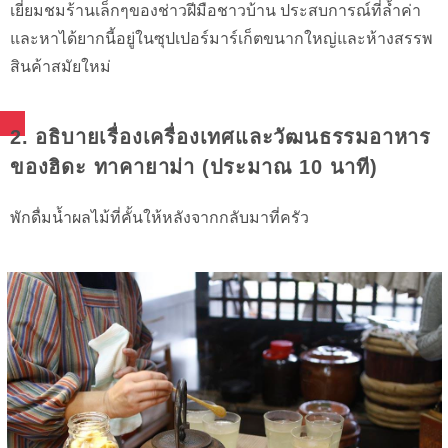
เยี่ยมชมร้านเล็กๆของช่าวฝีมือชาวบ้าน ประสบการณ์ที่ล้ำค่า
และหาได้ยากนี้อยู่ในซุปเปอร์มาร์เก็ตขนากใหญ่และห้างสรรพ
สินค้าสมัยใหม่
2. อธิบายเรื่องเครื่องเทศและวัฒนธรรมอาหาร
ของฮิดะ ทาคายาม่า (ประมาณ 10 นาที)
พักดื่มน้ำผลไม้ที่คั้นให้หลังจากกลับมาที่ครัว