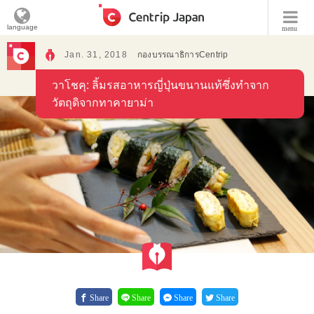
language
menu
Jan. 31, 2018
กองบรรณาธิการCentrip
วาโชคุ: ลิ้มรสอาหารญี่ปุ่นขนานแท้ซึ่งทำจาก
วัตถุดิจากทาคายาม่า
Share
Share
Share
Share