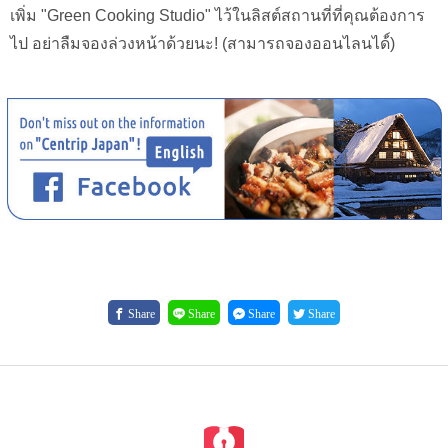
เพิ่ม "Green Cooking Studio" ไว้ในลิสต์สถานที่ที่คุณต้องการ
ไป อย่าลืมจองล่วงหน้าด้วยนะ! (สามารถจองออนไลนได้์)
Share
Share
Share
Share