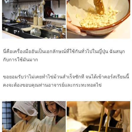
นี่คือเครื่องมืออันเป็นเอกลักษณ์ที่ใช้กันทั่วไปในญี่ปุ่น ฉันสนุก
กับการใช้มันมาก
ขอยอมรับว่าไม่เคยทำไข่ม้วนสำเร็จซักที จนได้เข้าคอร์สเรียนนี้
คงจะต้องขอบคุณท่านอาจารย์และกระทะทอดไข่