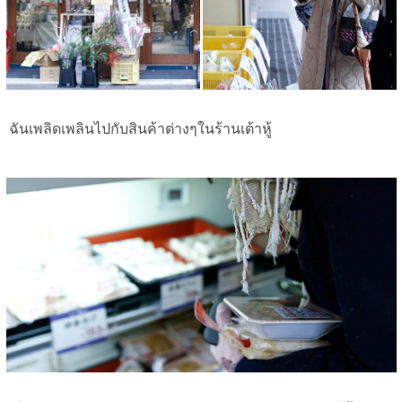
ฉันเพลิดเพลินไปกับสินค้าต่างๆในร้านเต้าหู้