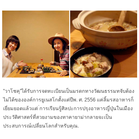
”วาโชคุ”ได้รับการจดทะเบียนเป็นมรดกทางวัฒนธรรมทจับต้อง
ไม่ได้ขององค์การยูเนสโกตั้งแต่ปีพ. ศ. 2556 แค่ลิ้มรสอาหารก็
เยี่ยมยอดแล้วแต่ ่การเรียนรู้ศิลปะการปรุงอาหารญี่ปุ่นในเมือง
ประวัติศาสตร์ที่สวยงามของทาคายาม่ากลายจะเป็น
ประสบการณ์เปลี่ยนโลกสำหรับคุณ.