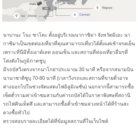
นาบานะ โนะ ซาโตะ ตั้งอยู่บริเวณนากาชิม่า จังหวัดมิเอะ นา
กาชิม่าเป็นเขตท่องเที่ยวที่คุณสามารถเที่ยวได้ตั้งแต่เช้าจรดเย็น
เพราะที่นี่มีทั้งเอาต์เลท ออนเซ็น และสถานที่ท่องเที่ยวอื่นๆที่
โด่งดังในภูมิภาคชูบุ
มีรถบัสวิ่งตรงจากนาโกย่าประมาณ 30 นาที หรือจากสนามบิน
นานาชาติชูบุ 70-80 นาที (เวลาวิ่งรถและสถานที่ขายตั๋วอาจ
ต่างออกไปในช่วงจัดแสดงไฟอิลูมิเนชั่น) นอกจากนี้สามารถซื้อ
เซ็ตตั๋วรวมค่าเข้าชมสวนกับค่ารถบัสได้ในราคาพิเศษที่สถานี
รถไฟคินเท็ตสึ และสามารถซื้อตั๋วเข้าชมล่วงหน้าได้ที่ร้านสะ
ดวงซื้อทั่วไป
ตรวจสอบรายละเอียดได้ที่ข้อมูลสถานที่ในเว็บไซต์