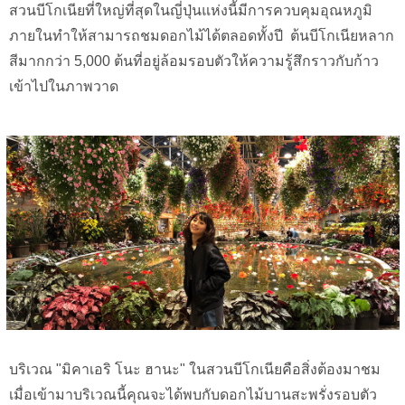
สวนบีโกเนียที่ใหญ่ที่สุดในญี่ปุ่นแห่งนี้มีการควบคุมอุณหภูมิ
ภายในทำให้สามารถชมดอกไม้ได้ตลอดทั้งปี ต้นบีโกเนียหลาก
สีมากกว่า 5,000 ต้นที่อยู่ล้อมรอบตัวให้ความรู้สึกราวกับก้าว
เข้าไปในภาพวาด
บริเวณ "มิคาเอริ โนะ ฮานะ" ในสวนบีโกเนียคือสิ่งต้องมาชม
เมื่อเข้ามาบริเวณนี้คุณจะได้พบกับดอกไม้บานสะพรั่งรอบตัว