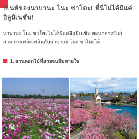
สเน่ห์ของนาบานะ โนะ ซาโตะ! ที่นี่ไม่ได้มีแค่
อิลูมิเนชั่น!
นาบานะ โนะ ซาโตะไม่ได้มีแค่อิลูมิเนชั่น ตอนกลางวันก็
สามารถเพลิดเพลินกับนาบานะ โนะ ซาโตะได้
1. สวนดอกไม้ที่สวยจนลืมหายใจ