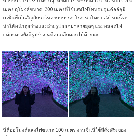
นาบานะ โนะ ซาโตะ มีอุโมงค์แสงไฟขนาด 100 เมตรและ 200
เมตร อุโมงค์ขนาด 200 เมตรที่ใช้แสงไฟโทนอบอุ่นคืออิลูมิ
เนชั่นที่เป็นสัญลักษณ์ของนาบานะ โนะ ซาโตะ แสงโทนนี้จะ
ทำให้หน้าดูสว่างและถ่ายรูปออกมาสวยสุดๆ และหลอดไฟ
แต่ละดวงยังมีรูปร่างเหมือนกลีบดอกไม้ด้วยนะ
นี่คืออุโมงค์แสงไฟขนาด 100 เมตร งานชิ้นนี้ใช้สีดั้งเดิมของ