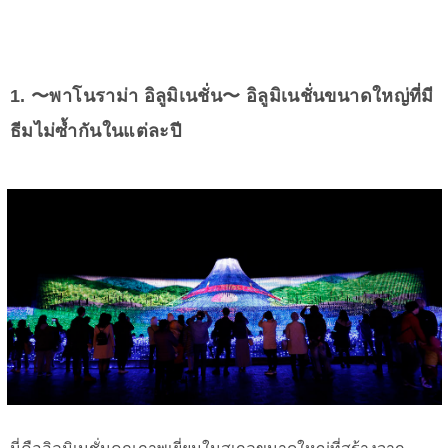
1. 〜พาโนราม่า อิลูมิเนชั่น〜 อิลูมิเนชั่นขนาดใหญ่ที่มี
ธีมไม่ซ้ำกันในแต่ละปี