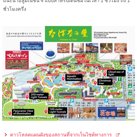
แนะนำอิลูมิเนชั่น 4 แบบสำหรับเดินชมในเวลา 1 ชั่วโมง ถึง 1
ชั่วโมงครึ่ง
ดาวโหลดแผนผังของสถานที่จากเว็นไซต์ทางการ