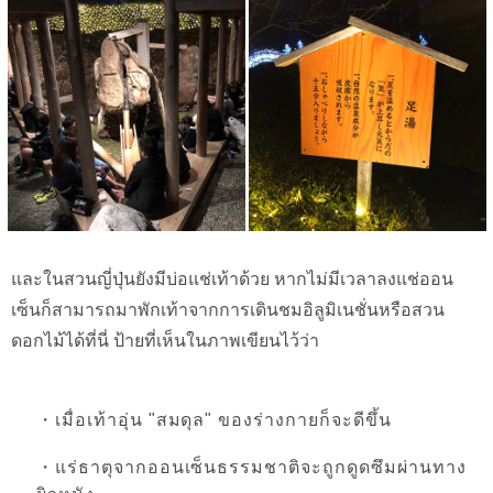
และในสวนญี่ปุ่นยังมีบ่อแช่เท้าด้วย หากไม่มีเวลาลงแช่ออน
เซ็นก็สามารถมาพักเท้าจากการเดินชมอิลูมิเนชั่นหรือสวน
ดอกไม้ได้ที่นี่ ป้ายที่เห็นในภาพเขียนไว้ว่า
・เมื่อเท้าอุ่น "สมดุล" ของร่างกายก็จะดีขึ้น
・แร่ธาตุจากออนเซ็นธรรมชาติจะถูกดูดซึมผ่านทาง