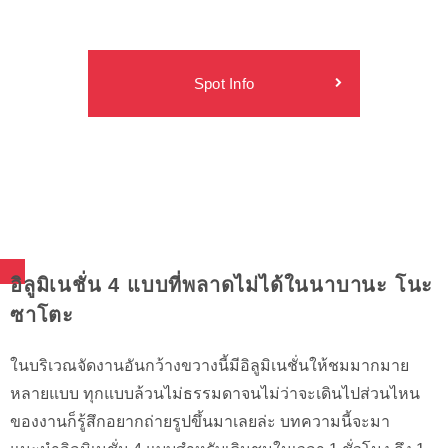
Spot Info
อิลูมิเนชั่น 4 แบบที่พลาดไม่ได้ในนาบานะ โนะ
ซาโตะ
ในบริเวณจัดงานอันกว้างขวางนี้มีอิลูมิเนชั่นให้ชมมากมาย
หลายแบบ ทุกแบบล้วนไม่ธรรมดาจนไม่ว่าจะเดินไปส่วนไหน
ของงานก็รู้สึกอยากถ่ายรูปขึ้นมาเลยล่ะ บทความนี้จะมา