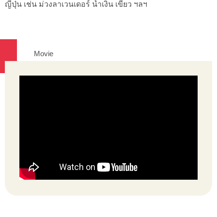
ญี่ปุ่น เช่น ม่วงลาเวนเดอร์ น้ำเงิน เขียว ฯลฯ
Movie