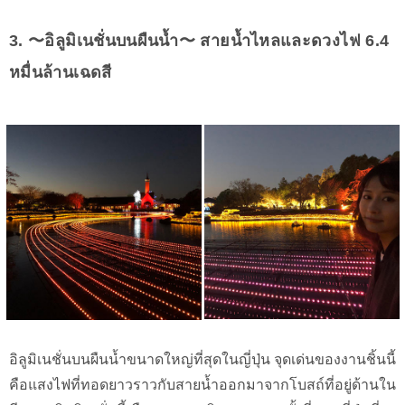
3. 〜อิลูมิเนชั่นบนผืนน้ำ〜 สายน้ำไหลและดวงไฟ 6.4
หมื่นล้านเฉดสี
อิลูมิเนชั่นบนผืนน้ำขนาดใหญ่ที่สุดในญี่ปุ่น จุดเด่นของงานชิ้นนี้
คือแสงไฟที่ทอดยาวราวกับสายน้ำออกมาจากโบสถ์ที่อยู่ด้านใน