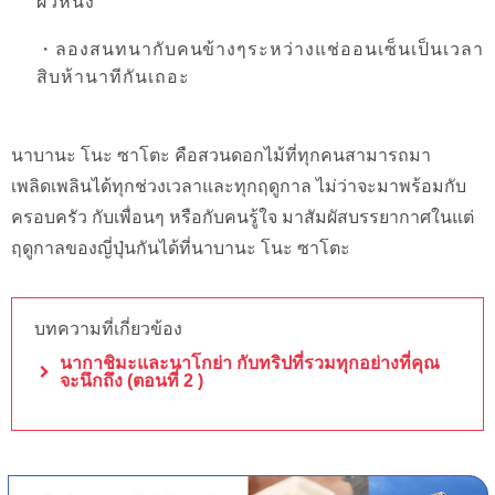
ผิวหนัง
・ลองสนทนากับคนข้างๆระหว่างแช่ออนเซ็นเป็นเวลา
สิบห้านาทีกันเถอะ
นาบานะ โนะ ซาโตะ คือสวนดอกไม้ที่ทุกคนสามารถมา
เพลิดเพลินได้ทุกช่วงเวลาและทุกฤดูกาล ไม่ว่าจะมาพร้อมกับ
ครอบครัว กับเพื่อนๆ หรือกับคนรู้ใจ มาสัมผัสบรรยากาศในแต่
ฤดูกาลของญี่ปุ่นกันได้ที่นาบานะ โนะ ซาโตะ
บทความที่เกี่ยวข้อง
นากาชิมะและนาโกย่า กับทริปที่รวมทุกอย่างที่คุณ
จะนึกถึง (ตอนที่ 2 )