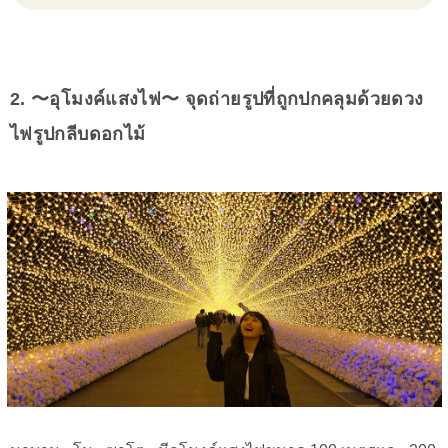
2. 〜อุโมงค์แสงไฟ〜 จุดถ่ายรูปที่ถูกปกคลุมด้วยดวง
ไฟรูปกลีบดอกไม้