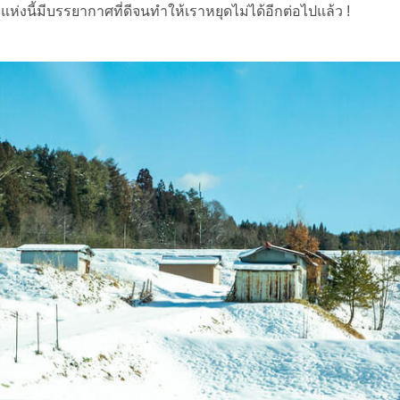
ทแห่งนี้มีบรรยากาศที่ดีจนทำให้เราหยุดไม่ได้อีกต่อไปแล้ว !