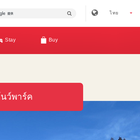
ไทย
Stay
Buy
โนว์พาร์ค