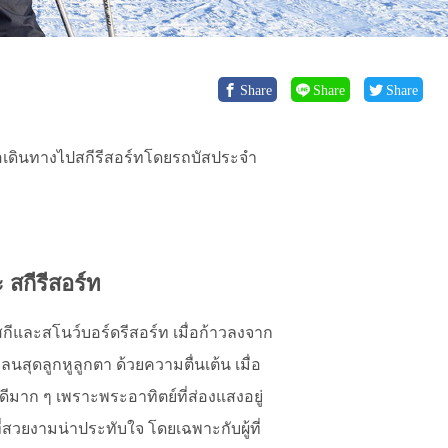
Share
Share
Share
พื่อเดินทางไปสกีรีสอร์ทโดยรถบัสประจำ
กีรีสอร์ท
และสโนว์บอร์ดรีสอร์ท เมื่อก้าวลงจาก
พลนสุดลูกหูลูกตา ด้วยความตื่นเต้น เมื่อ
คดีมาก ๆ เพราะพระอาทิตย์ที่ส่องแสงอยู่
่สวยงามน่าประทับใจ โดยเฉพาะกับผู้ที่