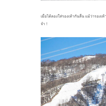
เมื่อได้ลองใส่รองเท้ากันลื่น แม้ว่ารอ
จำ！