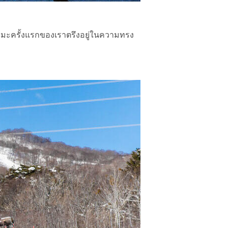
นหิมะครั้งแรกของเราตรึงอยู่ในความทรง