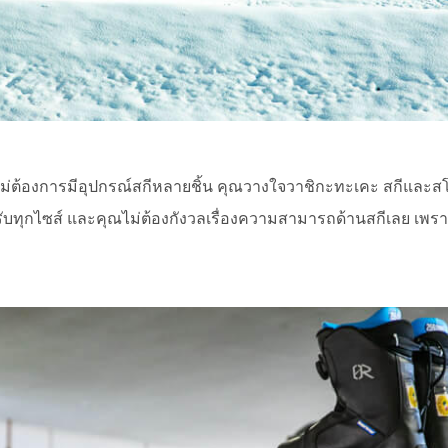
ม่ต้องการมีอุปกรณ์สกีหลายชิ้น คุณวางใจวาชิกะทะเคะ สกีและสโ
รับทุกไซส์ และคุณไม่ต้องกังวลเรื่องความสามารถด้านสกีเลย เพราะ