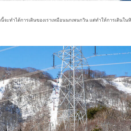
งเท้านี้จะทำได้การเดินของเราเหมือนนกเพนกวิน แต่ทำให้การเดินใ