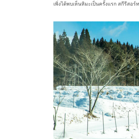
เพิ่งได้พบเห็นหิมะเป็นครั้งแรก สกีรีสอร์