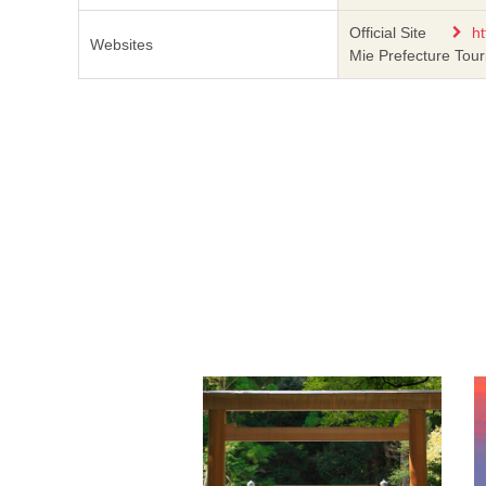
Official Site
ht
Websites
Mie Prefecture Tou