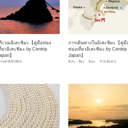
ริเวณอิเสะชิมะ【คู่มือท่อง
การเดินทางในอิเสะชิมะ【คู่มื
ที่ยวอิเสะชิมะ by Centrip
ท่องเที่ยวอิเสะชิมะ by Centrip
apan】
Japan】
รมชาติ/ทิวทัศน์
อิเสะ・ชิมะ
มิเอะ
กิารเดินทาง