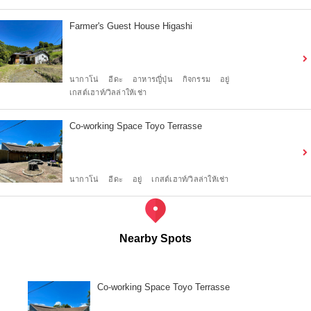
Farmer's Guest House Higashi
นากาโน่
อีดะ
อาหารญี่ปุ่น
กิจกรรม
อยู่
เกสต์เฮาท์/วิลล่าให้เช่า
Co-working Space Toyo Terrasse
นากาโน่
อีดะ
อยู่
เกสต์เฮาท์/วิลล่าให้เช่า
Nearby Spots
Co-working Space Toyo Terrasse