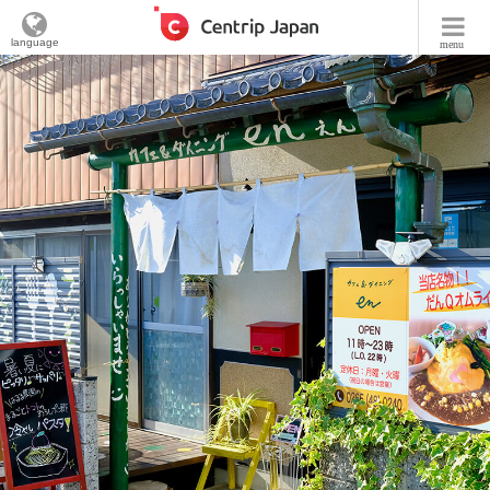
language
menu