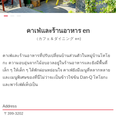
คาเฟ่และร้านอาหาร en
（カフェ＆ダイニング en)
คาเฟ่และร้านอาหารที่ปรับเปลี่ยนบ้านส่วนตัวในหมู่บ้านโทโย
กะ ความอบอุ่นจากไม้อบอวลอยู่ในร้านอาหารและยังมีพื้นที่
เล็ก ๆ ให้เด็ก ๆ ได้พักผ่อนหย่อนใจ คาเฟ่ยังมีเมนูที่หลากหลาย
และเมนูพิเศษของที่นี่ไม่ว่าจะเป็นข้าวไข่ข้น Dan-Q โทโยกะ
และพาร์เฟ่ต์เท็ปเป็น
Address
〒399-3202