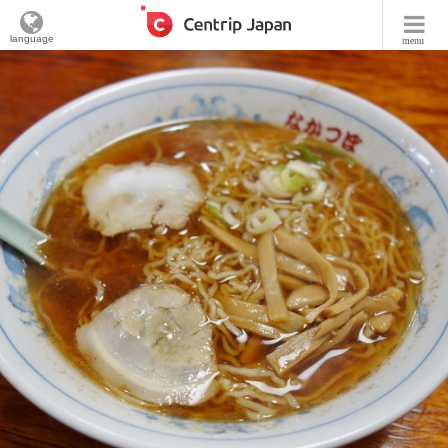
language
menu