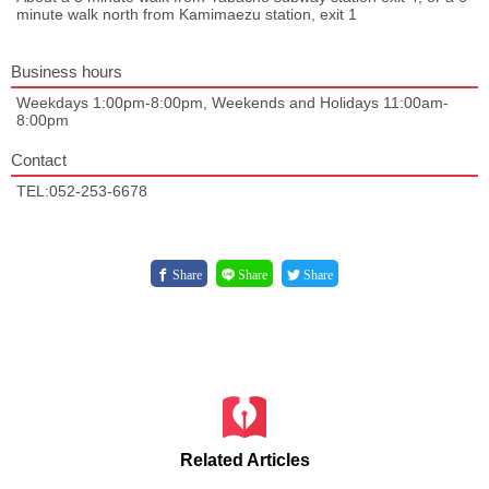
minute walk north from Kamimaezu station, exit 1
Business hours
Weekdays 1:00pm-8:00pm, Weekends and Holidays 11:00am-
8:00pm
Contact
TEL:052-253-6678
Share
Share
Share
Related Articles