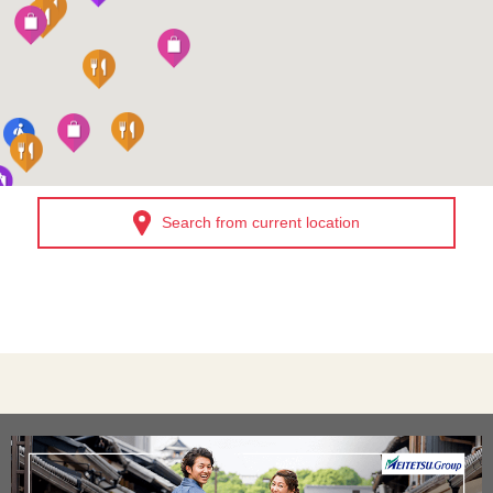
Search from current location