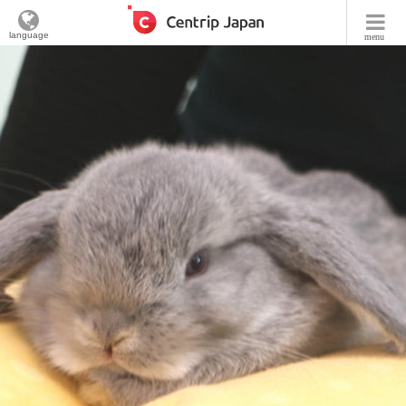
language
menu