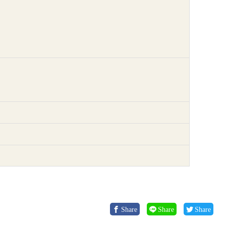
Share
Share
Share