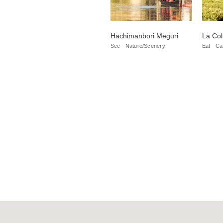
Hachimanbori Meguri
La Co
See
Nature/Scenery
Eat
Ca