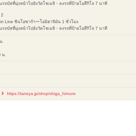
รถบัสที่มุ่งหน้าไปยังวัดโชเมจิ・ลงรถที่ป้ายโอสึกิโจ 7 นาที
 2
 Line ชินโอซาก้าーโอมิฮาจิมัน 1 ชั่วโมง
รถบัสที่มุ่งหน้าไปยังวัดโชเมจิ・ลงรถที่ป้ายโอสึกิโจ 7 นาที
น.
 น.
https://taneya.jp/shop/shiga_himure