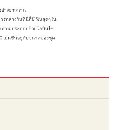
มาอย่างยาวนาน
ลางวันที่นี่ก็มี ฟินสุดๆใน
บประทาน ประกอบด้วยโอบันไซ
00 เยนขึ้นอยู่กับขนาดของชุด