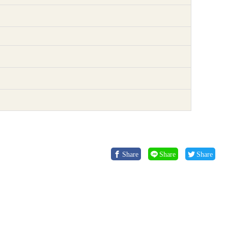
Share
Share
Share