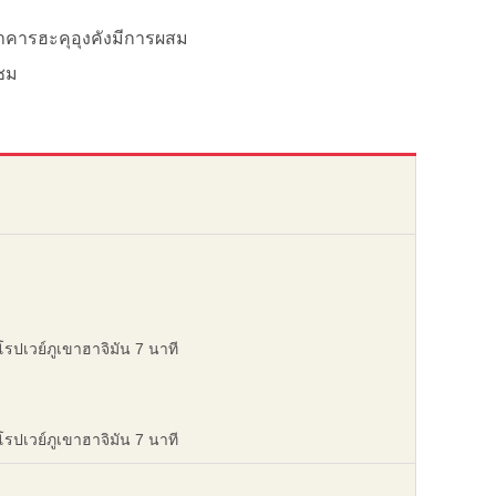
ว อาคารฮะคุอุงคังมีการผสม
ะชม
โรปเวย์ภูเขาฮาจิมัน 7 นาที
โรปเวย์ภูเขาฮาจิมัน 7 นาที