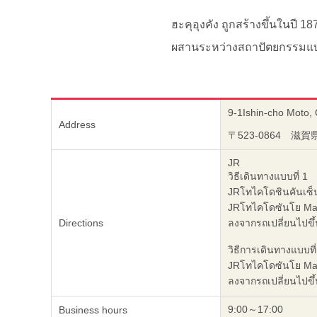
ฮะคุอุงคัง ถูกสร้างขึ้นในปี 18
ผสานระหว่างสถาปัตยกรรมแบบ
9-1Ishin-cho Moto,
Address
〒523-0864 
JR
วิธีเดินทางแบบที่ 1
JRโทไคโดชินคันเซ็
JRโทไคโดซันโย Mai
Directions
ลงจากรถเปลี่ยนไปขึ้น
วิธีการเดินทางแบบที่
JRโทไคโดซันโย Main
ลงจากรถเปลี่ยนไปขึ้น
9:00～17:00
Business hours