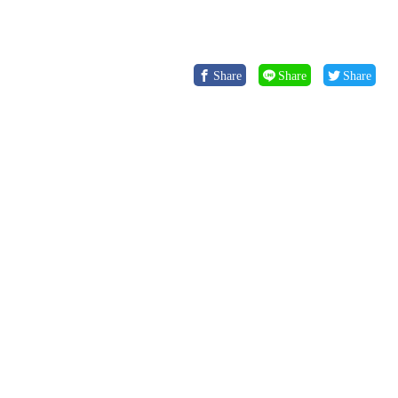
Share
Share
Share