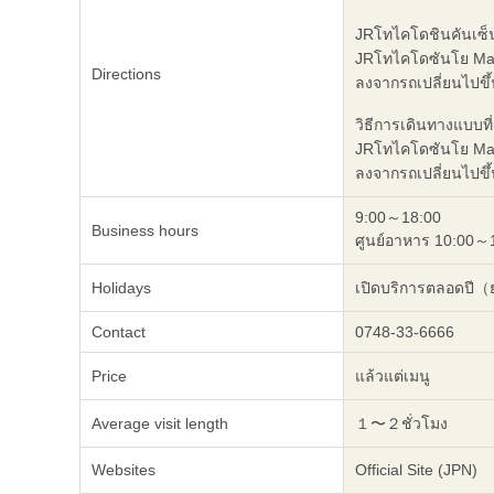
JRโทไคโดชินคันเซ็
JRโทไคโดซันโย Mai
Directions
ลงจากรถเปลี่ยนไปขึ้
วิธีการเดินทางแบบที่
JRโทไคโดซันโย Main
ลงจากรถเปลี่ยนไปขึ้
9:00～18:00
Business hours
ศูนย์อาหาร 10:00～
Holidays
เปิดบริการตลอดปี（ย
Contact
0748-33-6666
Price
แล้วแต่เมนู
Average visit length
１〜２ชั่วโมง
Websites
Official Site (JPN)