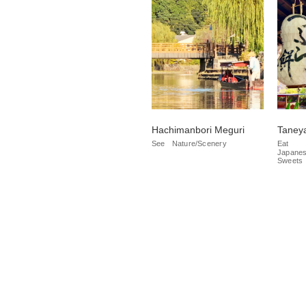
Hachimanbori Meguri
Taney
See
Nature/Scenery
Eat
Japanes
Sweets