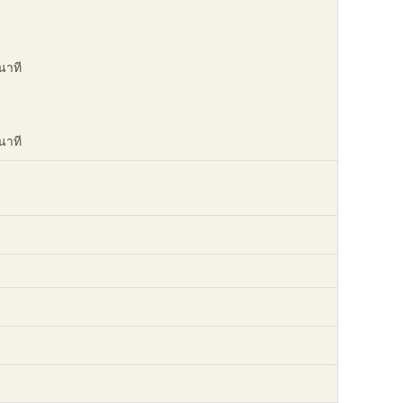
นาที
นาที