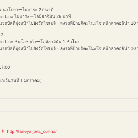
น นาโกย่าーไมบาระ 27 นาที
n Line ไมบาระーโอมิฮาจิมัน 26 นาที
นรถบัสที่มุ่งหน้าไปยังวัดโชเมจิ・ลงรถที่ป้ายคิตะโนะโจ หน้าลาคอลิน่า 10 
 2
 Line ชินโอซาก้าーโอมิฮาจิมัน 1 ชั่วโมง
นรถบัสที่มุ่งหน้าไปยังวัดโชเมจิ・ลงรถที่ป้ายคิตะโนะโจ หน้าลาคอลิน่า 10 
17:00
กเว้นวันที่ 1 มกราคม）
http://taneya.jp/la_collina/