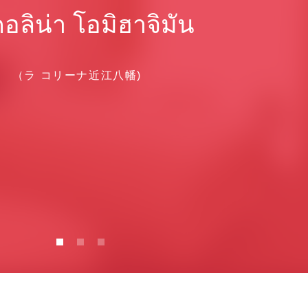
อลิน่า โอมิฮาจิมัน
（ラ コリーナ近江八幡)