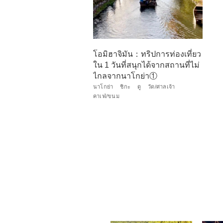
โอมิฮาจิมัน：ทริปการท่องเที่ยว
ใน 1 วันที่สนุกได้จากสถานที่ไม่
ไกลจากนาโกย่า①
นาโกย่า
ชิกะ
ดู
วัด/ศาลเจ้า
คาเฟ่/ขนม