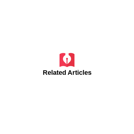
Related Articles