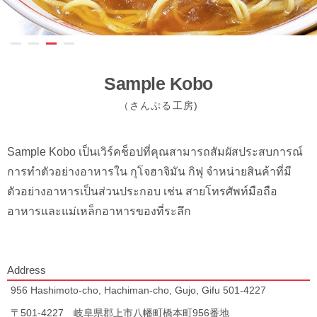
Sample Kobo
（さんぷる工房)
Sample Kobo เป็นเวิร์คช็อปที่คุณสามารถสัมผัสประสบการณ์
การทำตัวอย่างอาหารใน กุโจฮาจิมัน กิฟุ จำหน่ายสินค้าที่มี
ตัวอย่างอาหารเป็นส่วนประกอบ เช่น สายโทรศัพท์มือถือ
อาหารและแม่เหล็กอาหารของที่ระลึก
Address
956 Hashimoto-cho, Hachiman-cho, Gujo, Gifu 501-4227
〒501-4227 岐阜県郡上市八幡町橋本町956番地