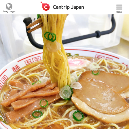
language
menu