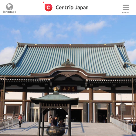
language
menu