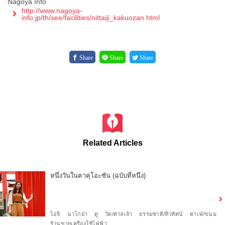
Nagoya Info
http://www.nagoya-
info.jp/th/see/facilities/nittaiji_kakuozan.html
Share
Share
Share
Related Articles
หนึ่งวันในคาคุโอะซัน (ฉบับที่หนึ่ง)
ไอจิ
นาโกย่า
ดู
วัด/ศาลเจ้า
ธรรมชาติ/ทิวทัศน์
คาเฟ่/ขนม
ร้านขายเครื่องใช้ไฟฟ้า