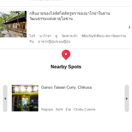
กลิ่นอายของไลฟ์สไตล์หรูหราของนาโกย่าในย่าน
วัฒนธรรมแห่งคาคุโอซาน
ไอจิ
นาโกย่า
ดู
วัด/ศาลเจ้า
พิพิธภัณฑ์/ศิลปะ/สถาปัตยกรรม
กิน
อาหารญี่ปุ่น/ขนมญี่ปุ่น
Nearby Spots
Ganso Taiwan Curry, Chikusa
Nagoya
Aichi
Eat
Chubu Cuisine