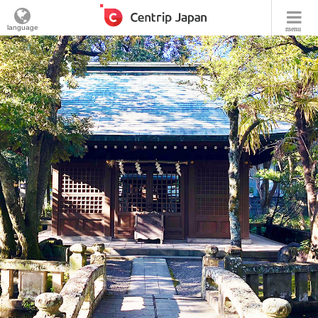
language
menu