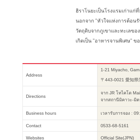
ฮิราโนยะเป็นโรงแรมเก่าแก่ที
นอกจาก "หัวใจแห่งการต้อนรับ
วัตถุดิบจากภูเขาและทะเลของม
เกิดเป็น "อาหารจานพิเศษ" ขอ
1-21 Miyacho, Gama
Address
〒443-0021 愛知
จาก JR โทไคโด Main
Directions
จากสถานีมิคาวะ-มิตา
Business hours
เวลารับการจอง : 09:
Contact
0533-68-5161
Websites
Official Site(JPN)