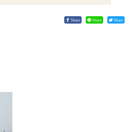
Share
Share
Share