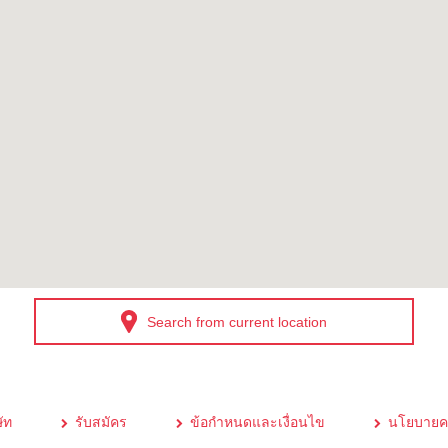
Search from current location
ัท
รับสมัคร
ข้อกำหนดและเงื่อนไข
นโยบายคว