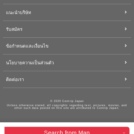
แนะนำบริษัท
รับสมัคร
ข้อกำหนดและเงื่อนไข
นโยบายความเป็นส่วนตัว
ติดต่อเรา
© 2020 Centrip Japan
Unless otherwise stated, all copyrights regarding text, pictures, movies, and
other such data posted on this site are attributed to Centrip Japan.
Search from Map