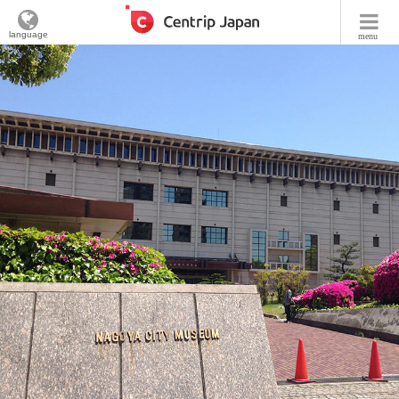
language
menu