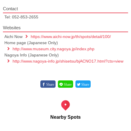
Contact
Tel: 052-853-2655
Websites
Aichi Now
https://www.aichi-now.jp/th/spots/detail/100/
Home page (Japanese Only)
http://www.museum.city.nagoya.jp/index.php
Nagoya Info (Japanese Only)
http://www.nagoya-info.jp/shisetsu/bjACNO17.html?cts=view
Share
Share
Share
Nearby Spots