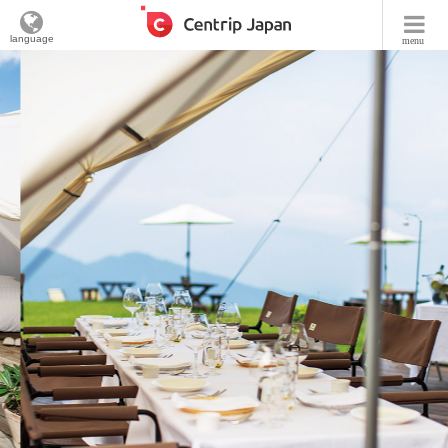
language
menu