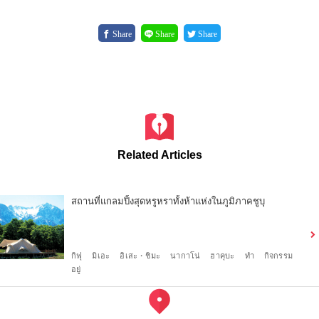
Share
Share
Share
Related Articles
สถานที่แกลมปิ้งสุดหรูหราทั้งห้าแห่งในภูมิภาคชูบุ
กิฟุ
มิเอะ
อิเสะ・ชิมะ
นากาโน่
ฮาคุบะ
ทำ
กิจกรรม
อยู่