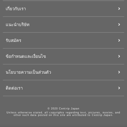
เกี่ยวกับเรา
แนะนำบริษัท
รับสมัคร
ข้อกำหนดและเงื่อนไข
นโยบายความเป็นส่วนตัว
ติดต่อเรา
© 2020 Centrip Japan
Unless otherwise stated, all copyrights regarding text, pictures, movies, and
other such data posted on this site are attributed to Centrip Japan.