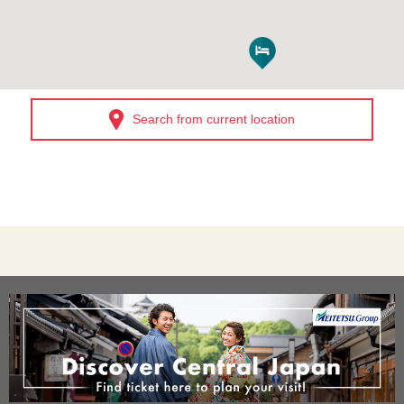
Search from current location