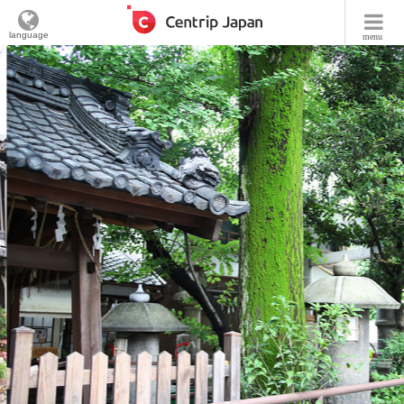
language
menu