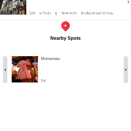
ไอจิ
นาโกย่า
ดู
วัด/ศาลเจ้า
ตัวเมือง/สวนสาธารณะ
Nearby Spots
Momomaru
Eat