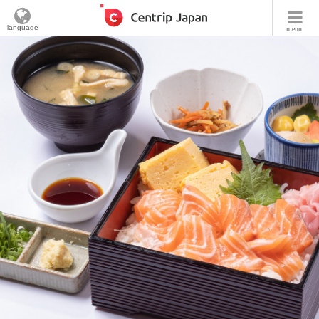
language
menu