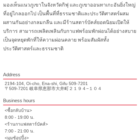
มองเห็นแนวภูเขาในจังหวัดกิฟุ และภูเขาออนทาเกะอันยิ่งใหญ่
ที่อยู่ไกลออกไป เป็นพื้นที่ที่ธรรมชาติและประวัติศาสตร์ผสม
ผสานกันอย่างกลมกลืน และมีร้านสตาร์บัคส์ยอดนิยมเปิดให้
บริการ สามารถเพลิดเพลินกับกาแฟพร้อมพักผ่อนได้อย่างสบาย
เป็นจุดหยุดพักที่ให้ความผ่อนคลาย พร้อมสัมผัสทั้ง
ประวัติศาสตร์และธรรมชาติ
Address
2194-104, Oi-cho, Ena-shi, Gifu 509-7201
〒509-7201 岐阜県恵那市大井町２１９４−１０４
Business hours
<ซื้อกลับบ้าน>
8:00 - 19:00 น.
<ร้านกาแฟสตาร์บัคส์>
7:00 - 21:00 น.
<มุมช้อปปิ้ง>