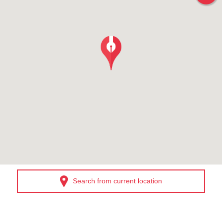
Search from current location