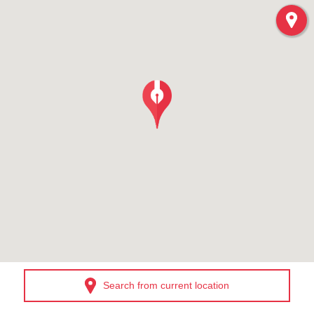
Search from current location