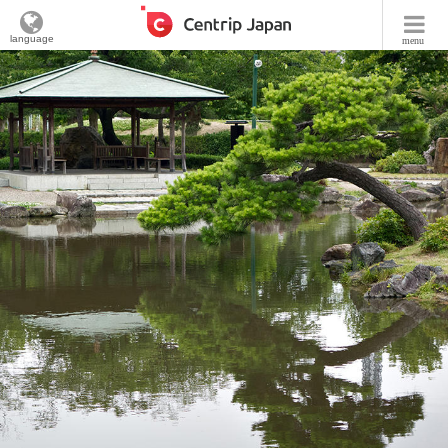
language
menu