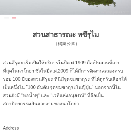
สวนสาธารณะ ทซึรุไม
（鶴舞公園)
สวนสึรุมะ เริ่มเปิดให้บริการในปีค.ศ.1909 ถือเป็นสวนที่เก่า
ที่สุดในนาโกย่า ซึ่งในปีค.ศ.2009 ก็ได้มีการจัดงานฉลองครบ
รอบ 100 ปีของสวนสึรุมะ ที่นี่มีจุดชมซากุระ ที่ได้ถูกรับเลือกให้
เป็นหนึ่งใน "100 อันดับ จุดชมซากุระในญี่ปุ่น" นอกจากนี้ใน
สวนยังมี "หอน้ำพุ" และ "เวทีแห่งอนุสรณ์" ที่ถือเป็น
สถาปัตยกรรมอันสวยงามของนาโกย่า
Address