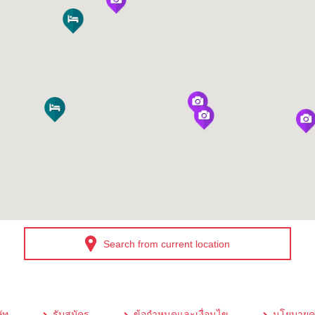
Search from current location
ัท
รับสมัคร
ข้อกำหนดและเงื่อนไข
นโยบายคว