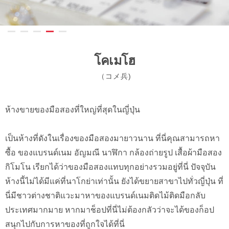
โคเมโฮ
（コメ兵)
ห้างขายของมือสองที่ใหญ่ที่สุดในญี่ปุ่น
เป็นห้างที่ดังในเรื่องของมือสองมายาวนาน ที่นี่คุณสามารถหา
ซื้อ ของแบรนด์เนม อัญมณี นาฬิกา กล้องถ่ายรูป เสื้อผ้ามือสอง
กิโมโน เรียกได้ว่าของมือสองแทบทุกอย่างรวมอยู่ที่นี่ ปัจจุบัน
ห้างนี้ไม่ได้มีแค่ที่นาโกย่าเท่านั้น ยังได้ขยายสาขาไปทั่วญี่ปุ่น ที่
นี่มีชาวต่างชาติแวะมาหาของแบรนด์เนมติดไม้ติดมือกลับ
ประเทศมากมาย หากมาช็อปที่นี่ไม่ต้องกลัวว่าจะได้ของก็อป
สนุกไปกับการหาของที่ถูกใจได้ที่นี่