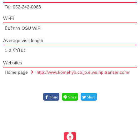
Tel: 052-242-0088
Wi-Fi
มีบริการ OSU WIFI
Average visit length
1-2 ชั่วโมง
Websites
Home page
http://www.komehyo.co.jp.e.ws.hp.transer.com/
Share
Share
Share