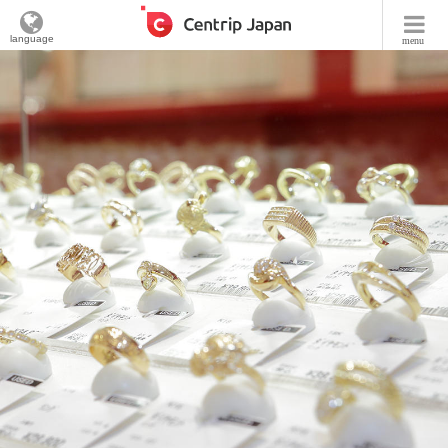
language
menu