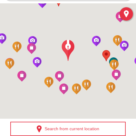
Search from current location