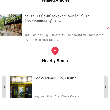
Related Articles
กลิ่นอายของไลฟ์สไตล์หรูหราของนาโกย่าในย่าน
วัฒนธรรมแห่งคาคุโอซาน
ไอจิ
นาโกย่า
ดู
วัด/ศาลเจ้า
พิพิธภัณฑ์/ศิลปะ/สถาปัตยกรรม
กิน
อาหารญี่ปุ่น/ขนมญี่ปุ่น
Nearby Spots
Ganso Taiwan Curry, Chikusa
Nagoya
Aichi
Eat
Chubu Cuisine