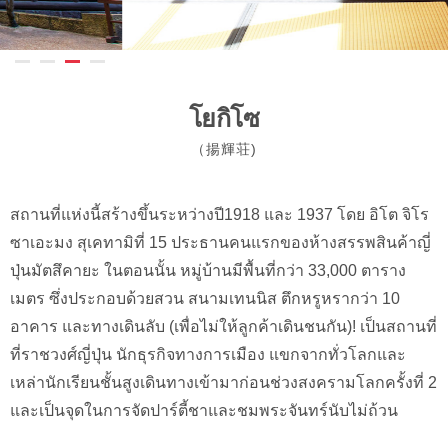
โยกิโซ
（揚輝荘)
สถานที่แห่งนี้สร้างขึ้นระหว่างปี1918 และ 1937 โดย อิโต จิโร
ซาเอะมง สุเคทามิที่ 15 ประธานคนแรกของห้างสรรพสินค้าญี่
ปุ่นมัตสึคายะ ในตอนนั้น หมู่บ้านมีพื้นที่กว่า 33,000 ตาราง
เมตร ซึ่งประกอบด้วยสวน สนามเทนนิส ตึกหรูหรากว่า 10
อาคาร และทางเดินลับ (เพื่อไม่ให้ลูกค้าเดินชนกัน)! เป็นสถานที่
ที่ราชวงศ์ญี่ปุ่น นักธุรกิจทางการเมือง แขกจากทั่วโลกและ
เหล่านักเรียนชั้นสูงเดินทางเข้ามาก่อนช่วงสงครามโลกครั้งที่ 2
และเป็นจุดในการจัดปาร์ตี้ชาและชมพระจันทร์นับไม่ถ้วน