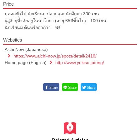
Price
บุคคลทั่วไป,นักเรียนม.ปลายและนักศึกษา 300 เยน
ผู้สูงิายุที่ิาศัยอยู่ในนาโกย่า (อายุ 65ปีขึ้นไป) 100 เยน
นักเรียนม.ต้นหรือต่ำกว่า ฟรี
Websites
Aichi Now (Japanese)
https://www.aichi-now.jp/spots/detail/2410/
Home page (English)
http://www.yokiso.jp/eng/
Share
Share
Share