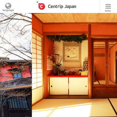
language
menu