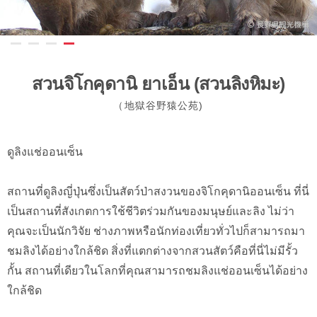
สวนจิโกคุดานิ ยาเอ็น (สวนลิงหิมะ)
（地獄谷野猿公苑)
ดูลิงแช่ออนเซ็น
สถานที่ดูลิงญี่ปุ่นซึ่งเป็นสัตว์ป่าสงวนของจิโกคุดานิออนเซ็น ที่นี่
เป็นสถานที่สังเกตการใช้ชีวิตร่วมกันของมนุษย์และลิง ไม่ว่า
คุณจะเป็นนักวิจัย ช่างภาพหรือนักท่องเที่ยวทั่วไปก็สามารถมา
ชมลิงได้อย่างใกล้ชิด สิ่งที่แตกต่างจากสวนสัตว์คือที่นี่ไม่มีรั้ว
กั้น สถานที่เดียวในโลกที่คุณสามารถชมลิงแช่ออนเซ็นได้อย่าง
ใกล้ชิด