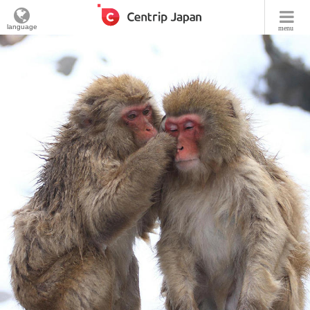
language
menu