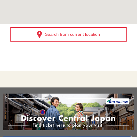
Search from current location