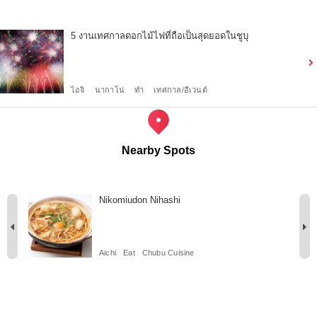
5 งานเทศกาลดอกไม้ไฟที่ถือเป็นสุดยอดในชูบุ
ไอจิ
นากาโน่
ทำ
เทศกาล/อีเวนต์
Nearby Spots
Nikomiudon Nihashi
Aichi
Eat
Chubu Cuisine