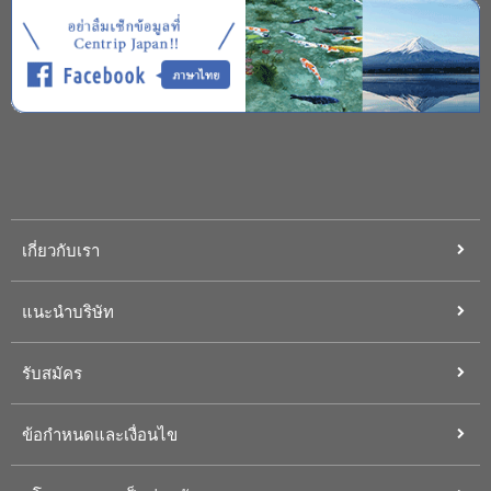
เกี่ยวกับเรา
แนะนำบริษัท
รับสมัคร
ข้อกำหนดและเงื่อนไข