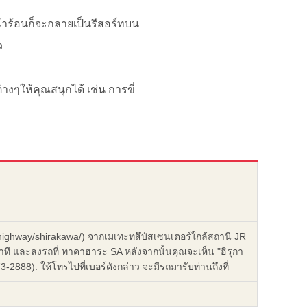
้าร้อนก็จะกลายเป็นรีสอร์ทบน
ว
างๆให้คุณสนุกได้ เช่น การขี่
jp/highway/shirakawa/) จากเมเทะทสึบัสเซนเตอร์ใกล้สถานี JR
าที และลงรถที่ ทาคาฮาระ SA หลังจากนั้นคุณจะเห็น "ฮิรุกา
888). ให้โทรไปที่เบอร์ดังกล่าว จะมีรถมารับท่านถึงที่