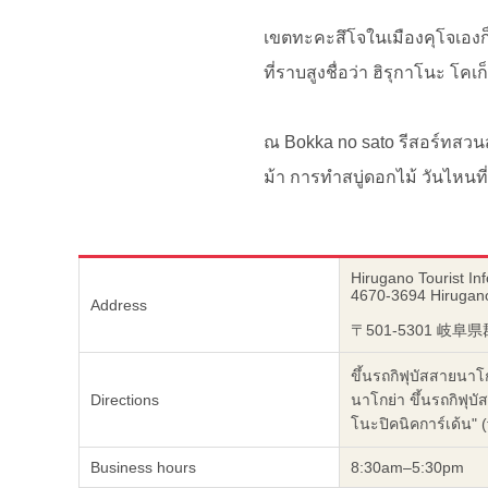
เขตทะคะสึโจในเมืองคุโจเองก
ที่ราบสูงชื่อว่า ฮิรุกาโนะ โคเ
ณ Bokka no sato รีสอร์ทสวนสน
ม้า การทำสบู่ดอกไม้ วันไหนท
Hirugano Tourist In
4670-3694 Hirugano
Address
〒501-5301 岐
ขึ้นรถกิฟุบัสสายนาโ
Directions
นาโกย่า ขึ้นรถกิฟุบ
โนะปิคนิคการ์เด้น" 
Business hours
8:30am–5:30pm