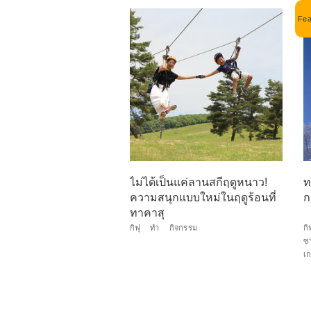
ไม่ได้เป็นแค่ลานสกีฤดูหนาว!
ท
ความสนุกแบบใหม่ในฤดูร้อนที่
ก
ทาคาสุ
กิฟุ
ทำ
กิจกรรม
กิ
ซา
เก