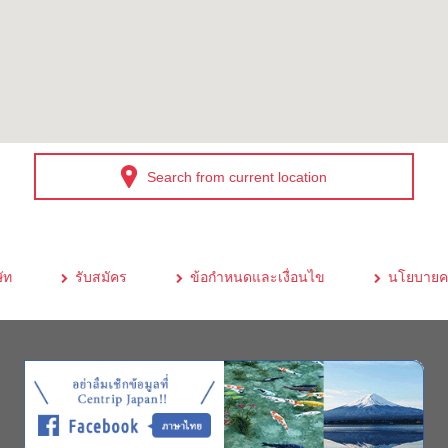
Search from current location
ัท
รับสมัคร
ข้อกำหนดและเงื่อนไข
นโยบายคว