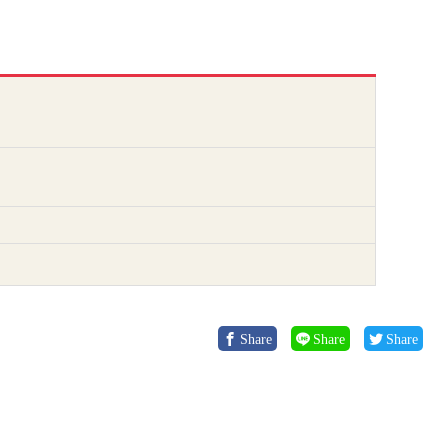
Share
Share
Share