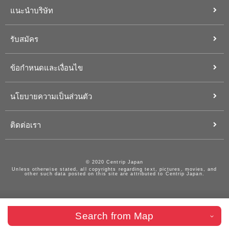
แนะนำบริษัท
รับสมัคร
ข้อกำหนดและเงื่อนไข
นโยบายความเป็นส่วนตัว
ติดต่อเรา
© 2020 Centrip Japan
Unless otherwise stated, all copyrights regarding text, pictures, movies, and
other such data posted on this site are attributed to Centrip Japan.
Search from Map