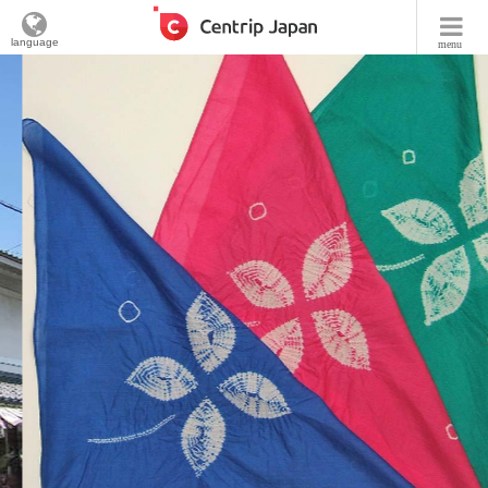
language
menu