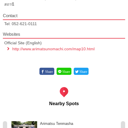
สถานี
Contact
Tel: 052-621-0111
Websites
Official Site (English)
http://www.arimatsunomachi.com/map10.html
Share
Share
Share
Nearby Spots
Arimatsu Tenmasha