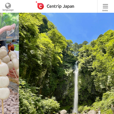
language
menu