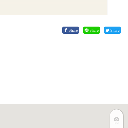
Share
Share
Share
See