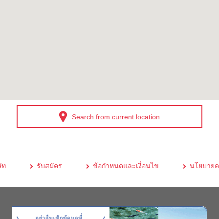
Search from current location
ัท
รับสมัคร
ข้อกำหนดและเงื่อนไข
นโยบายคว