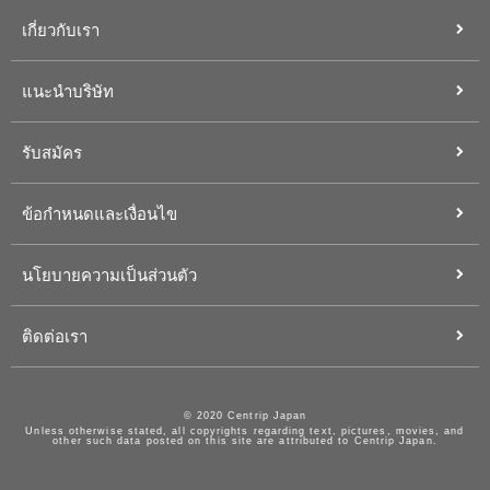
เกี่ยวกับเรา
แนะนำบริษัท
รับสมัคร
ข้อกำหนดและเงื่อนไข
นโยบายความเป็นส่วนตัว
ติดต่อเรา
© 2020 Centrip Japan
Unless otherwise stated, all copyrights regarding text, pictures, movies, and
other such data posted on this site are attributed to Centrip Japan.