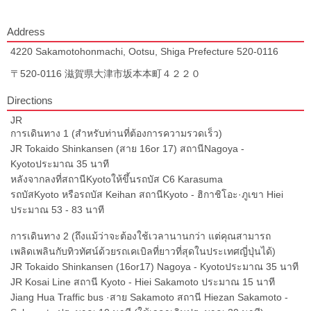
Address
4220 Sakamotohonmachi, Ootsu, Shiga Prefecture 520-0116
〒520-0116 滋賀県大津市坂本本町４２２０
Directions
JR
การเดินทาง 1 (สำหรับท่านที่ต้องการความรวดเร็ว)
JR Tokaido Shinkansen (สาย 16or 17) สถานีNagoya -
Kyotoประมาณ 35 นาที
หลังจากลงที่สถานีKyotoให้ขึ้นรถบัส C6 Karasuma
รถบัสKyoto หรือรถบัส Keihan สถานีKyoto - ฮิกาชิโอะ·ภูเขา Hiei
ประมาณ 53 - 83 นาที
การเดินทาง 2 (ถึงแม้ว่าจะต้องใช้เวลานานกว่า แต่คุณสามารถ
เพลิดเพลินกับทิวทัศน์ด้วยรถเคเบิลที่ยาวที่สุดในประเทศญี่ปุ่นได้)
JR Tokaido Shinkansen (16or17) Nagoya - Kyotoประมาณ 35 นาที
JR Kosai Line สถานี Kyoto - Hiei Sakamoto ประมาณ 15 นาที
Jiang Hua Traffic bus ·สาย Sakamoto สถานี Hiezan Sakamoto -