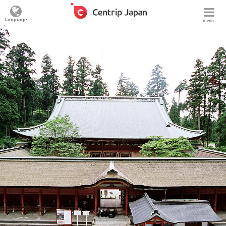
language
menu