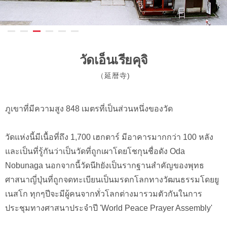
วัดเอ็นเรียคุจิ
（延暦寺)
ภูเขาที่มีความสูง 848 เมตรที่เป็นส่วนหนึ่งของวัด
วัดแห่งนี้มีเนื้อที่ถึง 1,700 เฮกตาร์ มีอาคารมากกว่า 100 หลัง
และเป็นที่รู้กันว่าเป็นวัดที่ถูกเผาโดยโชกุนชื่อดัง Oda
Nobunaga นอกจากนี้วัดนีhยังเป็นรากฐานสำคัญของพุทธ
ศาสนาญี่ปุ่นที่ถูกจดทะเบียนเป็นมรดกโลกทางวัฒนธรรมโดยยู
เนสโก ทุกๆปีจะมีผู้คนจากทั่วโลกต่างมารวมตัวกันในการ
ประชุมทางศาสนาประจำปี 'World Peace Prayer Assembly'