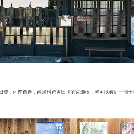
出發，向南前進，經過橫跨吉田川的宮瀨橋，就可以看到一個十字路