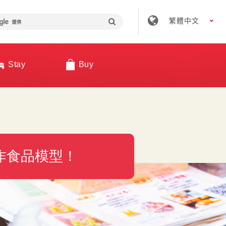
繁體中文
Stay
Buy
作食品模型！