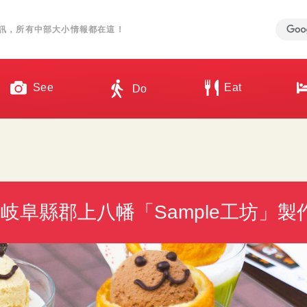
訊，所有中部大小情報都在這！
See
Eat
Do
岐阜縣郡上八幡「Sample工坊」製