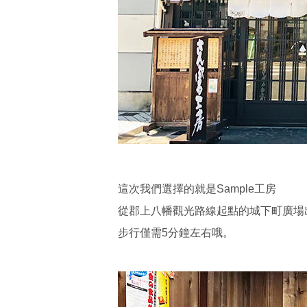
這次我們選擇的就是Sample工房
從郡上八幡觀光路線起點的城下町廣場
步行僅需5分鐘左右哦。