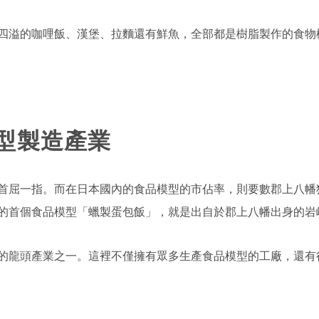
四溢的咖哩飯、漢堡、拉麵還有鮮魚，全部都是樹脂製作的食物
型製造產業
首屈一指。而在日本國內的食品模型的市佔率，則要數郡上八幡
的首個食品模型「蠟製蛋包飯」，就是出自於郡上八幡出身的岩
的龍頭產業之一。這裡不僅擁有眾多生產食品模型的工廠，還有