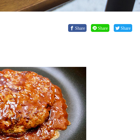
Share
Share
Share