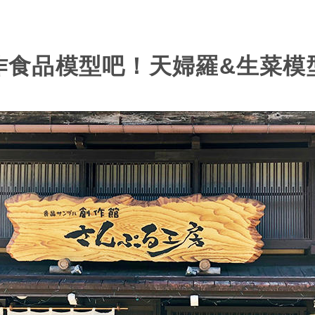
製作食品模型吧！天婦羅&生菜