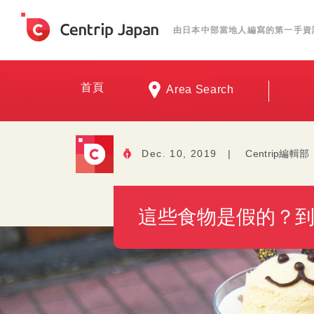
由日本中部當地人編寫的第一手資
首頁
Area Search
Dec. 10, 2019
|
Centrip編輯部
這些食物是假的？到