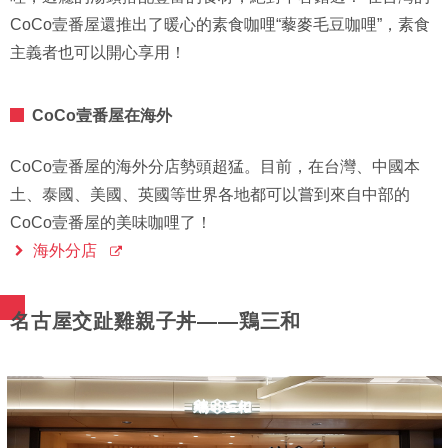
CoCo壹番屋還推出了暖心的素食咖哩“藜麥毛豆咖哩”，素食
主義者也可以開心享用！
CoCo壹番屋在海外
CoCo壹番屋的海外分店勢頭超猛。目前，在台灣、中國本
土、泰國、美國、英國等世界各地都可以嘗到來自中部的
CoCo壹番屋的美味咖哩了！
海外分店
名古屋交趾雞親子丼——鶏三和