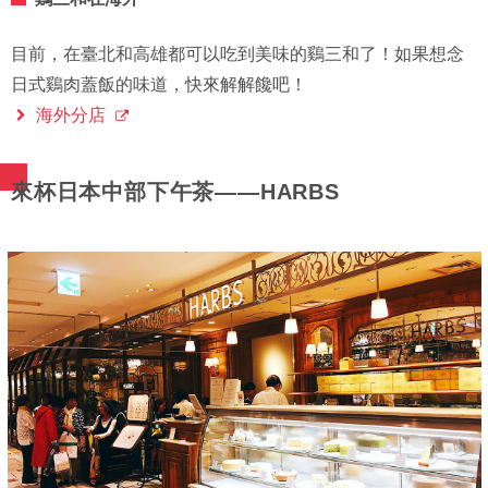
目前，在臺北和高雄都可以吃到美味的鷄三和了！如果想念
日式鷄肉蓋飯的味道，快來解解饞吧！
海外分店
來杯日本中部下午茶——HARBS