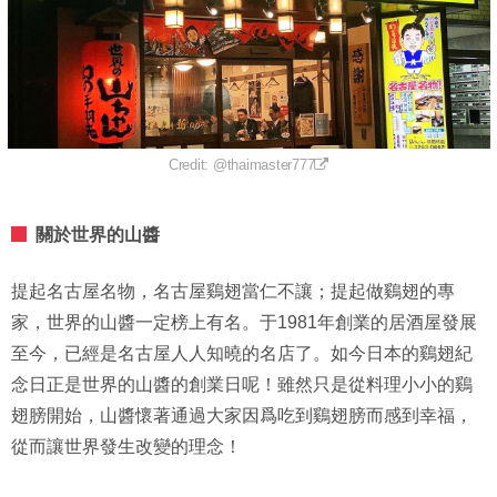
Credit: @thaimaster777
關於世界的山醬
提起名古屋名物，名古屋鷄翅當仁不讓；提起做鷄翅的專
家，世界的山醬一定榜上有名。于1981年創業的居酒屋發展
至今，已經是名古屋人人知曉的名店了。如今日本的鷄翅紀
念日正是世界的山醬的創業日呢！雖然只是從料理小小的鷄
翅膀開始，山醬懷著通過大家因爲吃到鷄翅膀而感到幸福，
從而讓世界發生改變的理念！