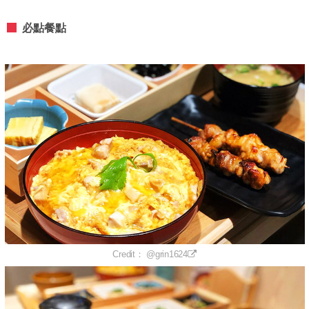
必點餐點
Credit： @grin1624