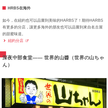
HRBS在海外
如今，在紐約也可以品嘗到美味的HARBS了！期待HARBS
有更多的分店，讓更多海外的朋友也可以品嘗到來自名古屋
的甜蜜味道。
紐約分店
深夜中部食堂—— 世界的山醬（世界の山ちゃ
ん）