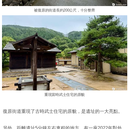
被復原的街道長約200公尺，十分整齊
重現當時武士住宅的原貌
復原街道重現了古時武士住宅的原貌，是遺址的一大亮點。
另外，距離遺址5分鐘左右車程的地方，有一座2022年對外