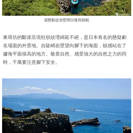
遊覽船從岩壁間出發與歸航
東尋坊的斷崖呈現柱狀紋理綿延不絕，是日本有名的懸疑劇
名場面的外景地。自陡峭岩壁望向腳下的海面，頓感站在了
據海平面很高的地方。敬畏自然、感受強大的自然之力的同
時，千萬要注意腳下安全。