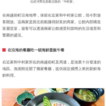
位於河野北前船主路的「中村家」
在南越前町沿海地帶，保留右近家和中村家公館，現今對遊
客開放。這兩家是因北前船賺得財富的商家。公館內部構造
富麗堂皇，遊客可以透過兩家公館感受到當時的生活場景和
繁榮的盛況。
在沿海的餐廳吃一頓海鮮蓋飯午餐
右近家和中村家所在的南越前町及周邊，是漁業十分發達的
地區。漁港附近開了幾家餐廳，提供就近捕撈上來的新鮮海
鮮料理。