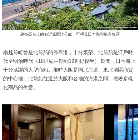
建在高台上的右近家西洋公館，可望見日本海與船主集落
南越前町曾是北前船的停靠港，十分繁榮。北前船是江戶時
代至明治時代（18世紀中期到19世紀後半） 期間，日本海上
十分活躍的大型商船。那時大阪是同北海道、東北地區商貿
的中心地，北前船往返於大阪和各地的海港之間，做著多樣
化商品的生意。