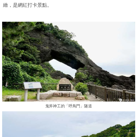
緻，是網紅打卡景點。
鬼斧神工的「呼鳥門」隧道