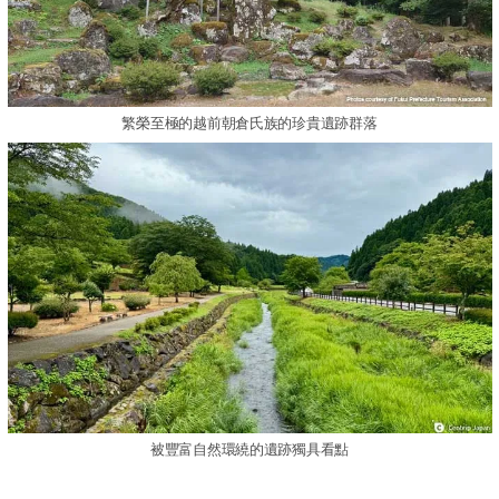
繁榮至極的越前朝倉氏族的珍貴遺跡群落
被豐富自然環繞的遺跡獨具看點