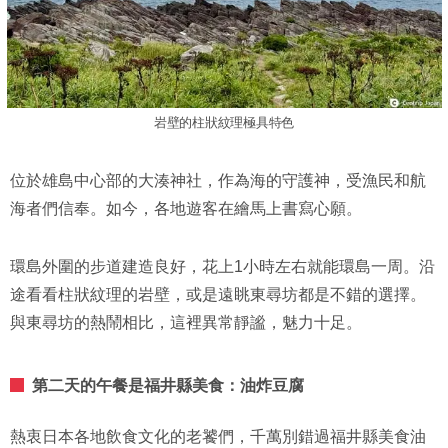
岩壁的柱狀紋理極具特色
位於雄島中心部的大湊神社，作為海的守護神，受漁民和航
海者們信奉。如今，各地遊客在繪馬上書寫心願。
環島外圍的步道建造良好，花上1小時左右就能環島一周。沿
途看看柱狀紋理的岩壁，或是遠眺東尋坊都是不錯的選擇。
與東尋坊的熱鬧相比，這裡異常靜謐，魅力十足。
第二天的午餐是福井縣美食：油炸豆腐
熱衷日本各地飲食文化的老饕們，千萬別錯過福井縣美食油