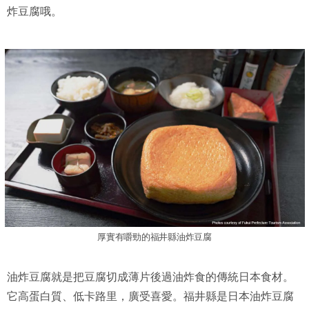
炸豆腐哦。
厚實有嚼勁的福井縣油炸豆腐
油炸豆腐就是把豆腐切成薄片後過油炸食的傳統日本食材。
它高蛋白質、低卡路里，廣受喜愛。福井縣是日本油炸豆腐