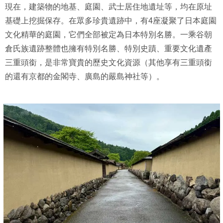
現在，建築物的地基、庭園、武士居住地遺址等，均在原址
基礎上挖掘保存。在眾多珍貴遺跡中，有4座凝聚了日本庭園
文化精華的庭園，它們全部被定為日本特別名勝。一乘谷朝
倉氏族遺跡整體也擁有特別名勝、特別史蹟、重要文化遺產
三重頭銜，是非常寶貴的歷史文化資源（其他享有三重頭銜
的還有京都的金閣寺、廣島的嚴島神社等）。