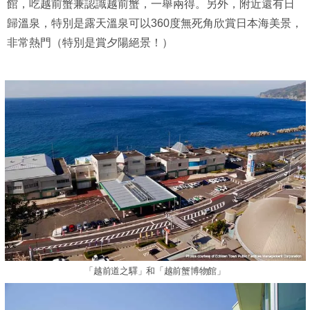
館，吃越前蟹兼認識越前蟹，一舉兩得。另外，附近還有日
歸溫泉，特別是露天溫泉可以360度無死角欣賞日本海美景，
非常熱門（特別是賞夕陽絕景！）
「越前道之驛」和「越前蟹博物館」