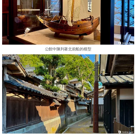
公館中陳列著北前船的模型