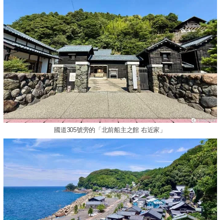
國道305號旁的「北前船主之館 右近家」