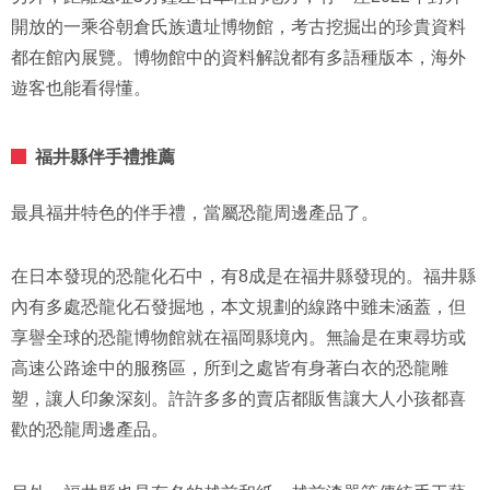
開放的一乘谷朝倉氏族遺址博物館，考古挖掘出的珍貴資料
都在館內展覽。博物館中的資料解說都有多語種版本，海外
遊客也能看得懂。
福井縣伴手禮推薦
最具福井特色的伴手禮，當屬恐龍周邊產品了。
在日本發現的恐龍化石中，有8成是在福井縣發現的。福井縣
內有多處恐龍化石發掘地，本文規劃的線路中雖未涵蓋，但
享譽全球的恐龍博物館就在福岡縣境內。無論是在東尋坊或
高速公路途中的服務區，所到之處皆有身著白衣的恐龍雕
塑，讓人印象深刻。許許多多的賣店都販售讓大人小孩都喜
歡的恐龍周邊產品。