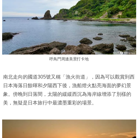
呼鳥門周邊美景打卡地
南北走向的國道305號又稱「漁火街道」，因為可以觀賞到西
日本海落日餘暉和夕陽西下後，漁船燈火點亮海面的夢幻景
象。傍晚到日落間，太陽的緩緩西沉為海岸線增添了別樣的
美，無疑是日本旅行中最濃墨重彩的場景。