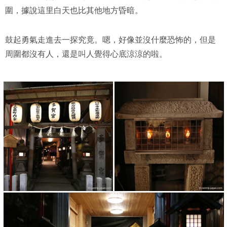
圍，據說這里白天也比其他地方昏暗。
鼓起勇氣走進去一探究竟。嗯，好像並沒什麼恐怖的，但是
周圍都沒有人，還是叫人覺得心底涼涼的啦。