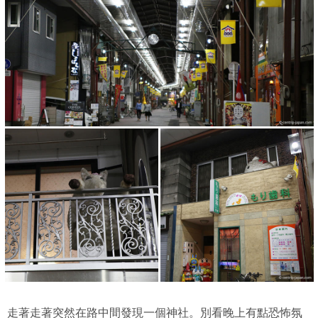
走著走著突然在路中間發現一個神社。別看晚上有點恐怖氛