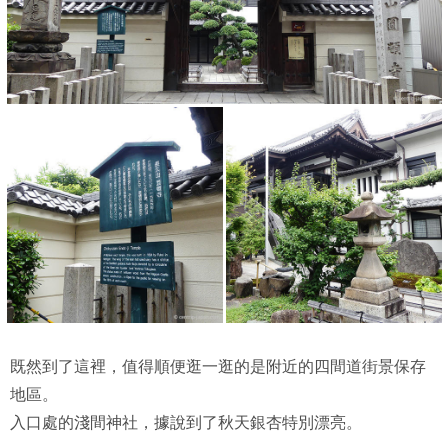
既然到了這裡，值得順便逛一逛的是附近的四間道街景保存
地區。
入口處的淺間神社，據說到了秋天銀杏特別漂亮。