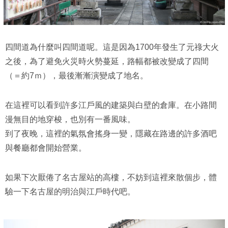
四間道為什麼叫四間道呢。這是因為1700年發生了元祿大火
之後，為了避免火災時火勢蔓延，路幅都被改變成了四間
（＝約7ｍ），最後漸漸演變成了地名。
在這裡可以看到許多江戶風的建築與白壁的倉庫。在小路間
漫無目的地穿梭，也別有一番風味。
到了夜晚，這裡的氣氛會搖身一變，隱藏在路邊的許多酒吧
與餐廳都會開始營業。
如果下次厭倦了名古屋站的高樓，不妨到這裡來散個步，體
驗一下名古屋的明治與江戶時代吧。