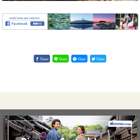
Share
Share
Share
Share