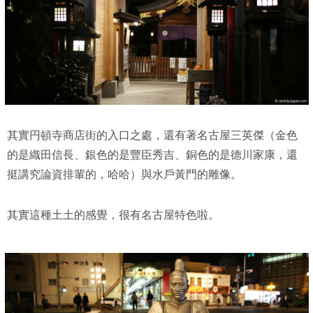
其實円頓寺商店街的入口之處，還有著名古屋三英傑（金色
的是織田信長、銀色的是豐臣秀吉、銅色的是德川家康，還
挺講究論資排輩的，哈哈）與水戶黃門的雕像。
其實這種土土的感覺，很有名古屋特色啦。