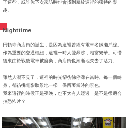
了這些，或許你下次來訪時也會找到屬於這裡的獨特的樂
趣。
Nighttime
円頓寺商店街的誕生，是因為這裡曾經有電車名鐵瀨戶線。
作為重要的交通樞紐，這裡一時人聲鼎沸，相當繁華。可惜
後來由於戰後電車被廢棄，商店街也漸漸地失去了活力。
雖然人潮不見了，這裡的時光卻彷彿停滯在當時。每一個轉
身，都彷彿電影取景地一樣，保留著當時的景色。
我來這裡的時候正是夜晚，也不太有人經過，是不是很適合
拍恐怖片？