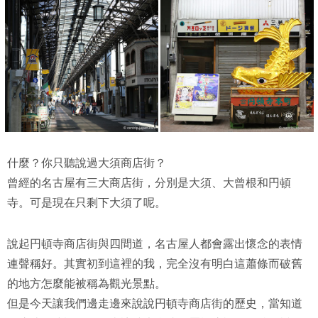
什麼？你只聽說過大須商店街？
曾經的名古屋有三大商店街，分別是大須、大曾根和円頓
寺。可是現在只剩下大須了呢。
說起円頓寺商店街與四間道，名古屋人都會露出懷念的表情
連聲稱好。其實初到這裡的我，完全沒有明白這蕭條而破舊
的地方怎麼能被稱為觀光景點。
但是今天讓我們邊走邊來說說円頓寺商店街的歷史，當知道