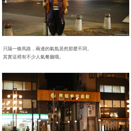
只隔一條馬路，兩邊的氣氛居然那麼不同。
其實這裡有不少人氣餐廳哦。