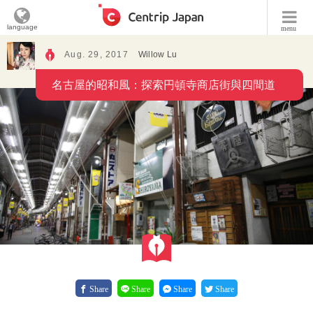
language
menu
Aug. 29, 2017
Willow Lu
名古屋的昭和風：探索円頓寺商店街與四間道
Share
Share
Share
Share