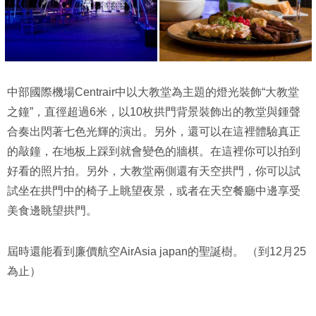
中部國際機場Centrair中以大教堂為主題的燈光裝飾“大教堂
之鐘”，直徑超過6米，以10枚拱門背景裝飾出的教堂與鍾聲
合奏出閃著七色光輝的演出。另外，還可以在這裡體驗真正
的敲鐘，在地板上踩到就會變色的牆棋。在這裡你可以拍到
好看的照片拍。另外，大教堂兩側還有天空拱門，你可以試
試坐在拱門中的椅子上眺望夜景，或者在天空餐廳中邊享受
美食邊眺望拱門。
屆時還能看到廉價航空AirAsia japan的聖誕樹。 （到12月25
為止）