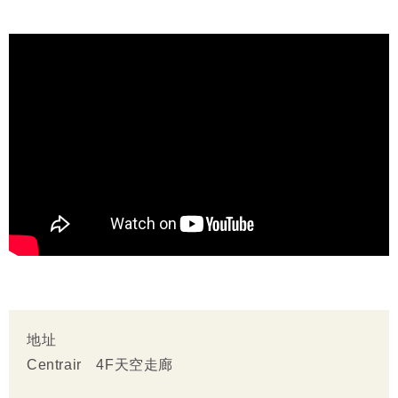
地址
Centrair 4F天空走廊