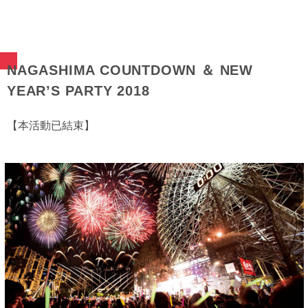
NAGASHIMA COUNTDOWN ＆ NEW
YEAR’S PARTY 2018
【本活動已結束】