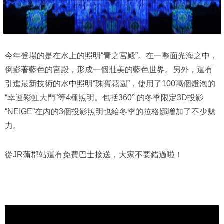
今年登場的是在水上的照明“青之宮殿”。在一整面光海之中，
倒影著藍色的宮殿，形成一個壯美的藍色世界。另外，還有
引進最新技術的水中照明“珠寶花園”，使用了100萬個燈泡的
“幸運彩虹大門”等4種照明。包括360° 的冬季限定3D投影
“NEIGE”在內的3個投影照明也給冬季的拉格娜增加了不少魅
力。
從JR蒲郡站還有免費巴士接送，大家不要錯過啦！