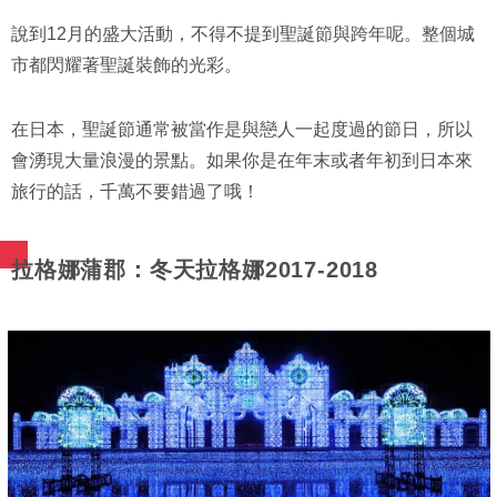
說到12月的盛大活動，不得不提到聖誕節與跨年呢。整個城
市都閃耀著聖誕裝飾的光彩。
在日本，聖誕節通常被當作是與戀人一起度過的節日，所以
會湧現大量浪漫的景點。如果你是在年末或者年初到日本來
旅行的話，千萬不要錯過了哦！
拉格娜蒲郡：冬天拉格娜2017-2018