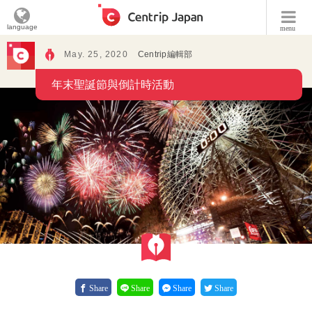
language
menu
May. 25, 2020
Centrip編輯部
年末聖誕節與倒計時活動
Share
Share
Share
Share