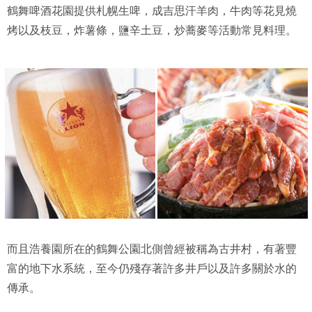
鶴舞啤酒花園提供札幌生啤，成吉思汗羊肉，牛肉等花見燒
烤以及枝豆，炸薯條，鹽辛土豆，炒蕎麥等活動常見料理。
而且浩養園所在的鶴舞公園北側曾經被稱為古井村，有著豐
富的地下水系統，至今仍殘存著許多井戶以及許多關於水的
傳承。