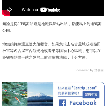
無論是從JR鶴舞站還是地鐵鶴舞站出站，都能馬上到達鶴舞
公園。
地鐵鶴舞線還直達大須觀音。如果您想去名古屋城或者熱田
神宮等名古屋市內觀光地或者榮等購物中心區域，您可以在
距鶴舞站僅一站之隔的上前津換乘地鐵，十分方便。
Sponsored by 浩養園