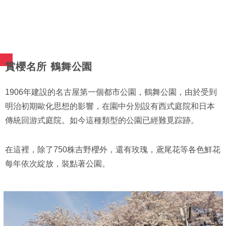
賞櫻名所 鶴舞公園
1906年建設的名古屋第一個都市公園，鶴舞公園，由於受到
明治初期歐化思想的影響，在園中分別設有西式庭院和日本
傳統回游式庭院。如今這種類型的公園已經難覓踪跡。
在這裡，除了750株吉野櫻外，還有玫瑰，鳶尾花等各色鮮花
每年依次綻放，裝點著公園。