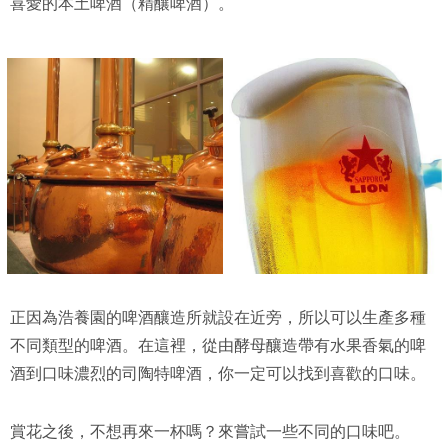
喜愛的本土啤酒（精釀啤酒）。
正因為浩養園的啤酒釀造所就設在近旁，所以可以生產多種
不同類型的啤酒。在這裡，從由酵母釀造帶有水果香氣的啤
酒到口味濃烈的司陶特啤酒，你一定可以找到喜歡的口味。
賞花之後，不想再來一杯嗎？來嘗試一些不同的口味吧。