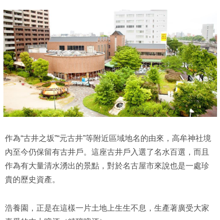
作為“古井之坂”“元古井”等附近區域地名的由來，高牟神社境
內至今仍保留有古井戶。這座古井戶入選了名水百選，而且
作為有大量清水湧出的景點，對於名古屋市來說也是一處珍
貴的歷史資產。
浩養園，正是在這樣一片土地上生生不息，生產著廣受大家