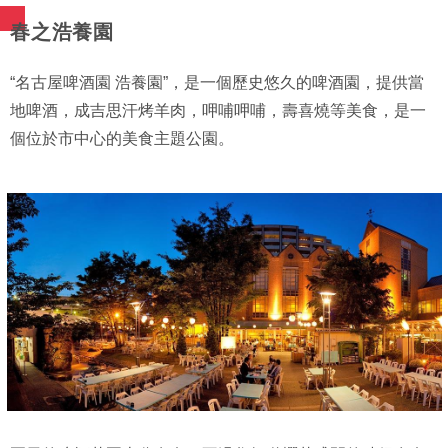
春之浩養園
“名古屋啤酒園 浩養園”，是一個歷史悠久的啤酒園，提供當
地啤酒，成吉思汗烤羊肉，呷哺呷哺，壽喜燒等美食，是一
個位於市中心的美食主題公園。