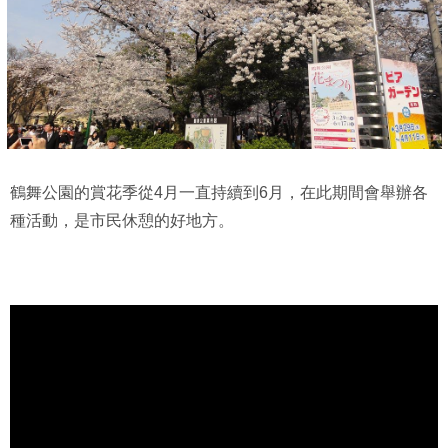
鶴舞公園的賞花季從4月一直持續到6月，在此期間會舉辦各
種活動，是市民休憩的好地方。