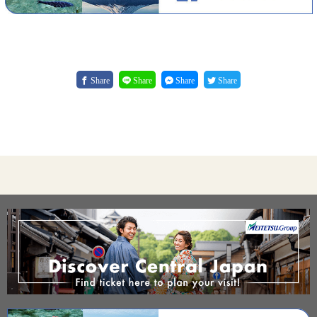
Share
Share
Share
Share