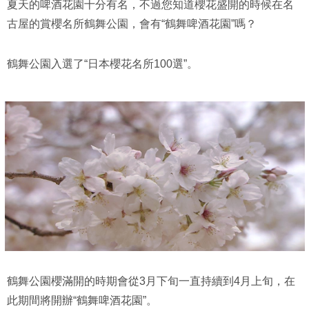
夏天的啤酒花園十分有名，不過您知道櫻花盛開的時候在名
古屋的賞櫻名所鶴舞公園，會有“鶴舞啤酒花園”嗎？
鶴舞公園入選了“日本櫻花名所100選”。
鶴舞公園櫻滿開的時期會從3月下旬一直持續到4月上旬，在
此期間將開辦“鶴舞啤酒花園”。