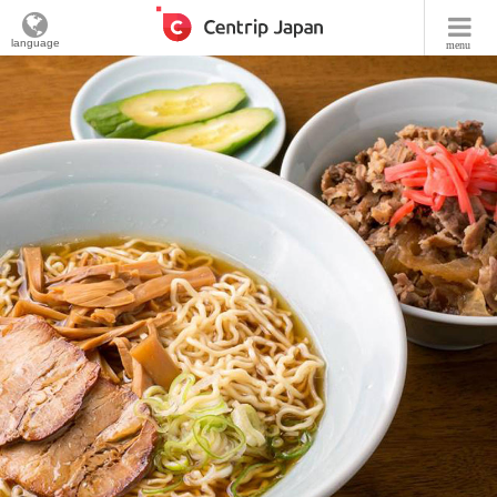
language
menu