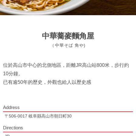
中華蕎麥麵角屋
（中華そば 角や)
位於高山市中心的北側地區，距離JR高山站800米，步行約
10分鐘。
已有逾50年的歷史，外觀也給人以歷史感
Address
〒506-0017 岐阜縣高山市朝日町30
Directions