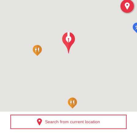
Search from current location