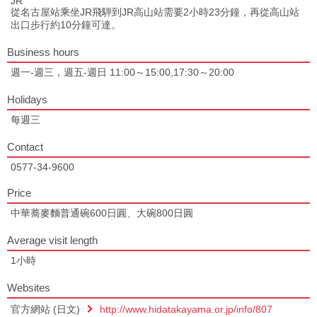
JR
從名古屋站乘坐JR飛騨到JR高山站需要2小時23分鐘，再從高山站
出口步行約10分鐘可達。
Business hours
週一-週三，週五-週日 11:00～15:00,17:30～20:00
Holidays
每週三
Contact
0577-34-9600
Price
中華蕎麥麵普通碗600日圓、大碗800日圓
Average visit length
1小時
Websites
官方網站 (日文)
http://www.hidatakayama.or.jp/info/807