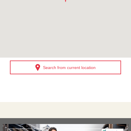
Search from current location