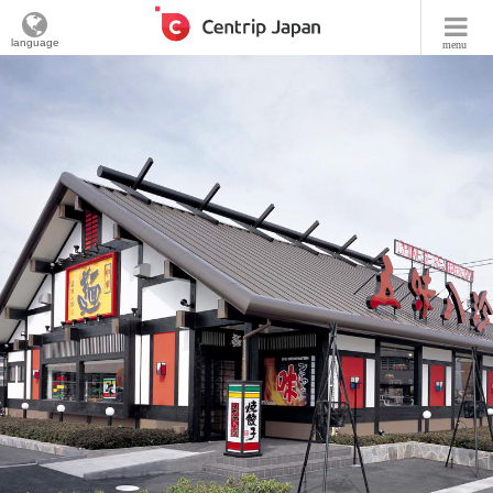
language
menu