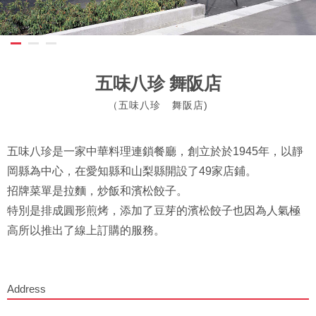
五味八珍 舞阪店
（五味八珍 舞阪店)
五味八珍是一家中華料理連鎖餐廳，創立於於1945年，以靜
岡縣為中心，在愛知縣和山梨縣開設了49家店鋪。
招牌菜單是拉麵，炒飯和濱松餃子。
特別是排成圓形煎烤，添加了豆芽的濱松餃子也因為人氣極
高所以推出了線上訂購的服務。
Address