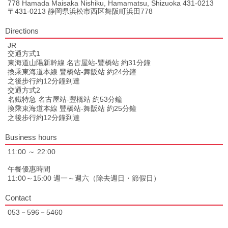
778 Hamada Maisaka Nishiku, Hamamatsu, Shizuoka 431-0213
〒431-0213 静岡県浜松市西区舞阪町浜田778
Directions
JR
交通方式1
東海道山陽新幹線 名古屋站-豐橋站 約31分鐘
換乘東海道本線 豐橋站-舞阪站 約24分鐘
之後步行約12分鐘到達
交通方式2
名鐵特急 名古屋站-豐橋站 約53分鐘
換乘東海道本線 豐橋站-舞阪站 約25分鐘
之後步行約12分鐘到達
Business hours
11:00 ～ 22:00
午餐優惠時間
11:00～15:00 週一～週六（除去週日・節假日）
Contact
053－596－5460