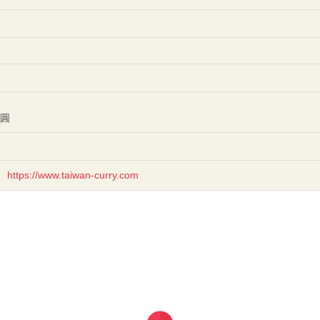
日圓
https://www.taiwan-curry.com