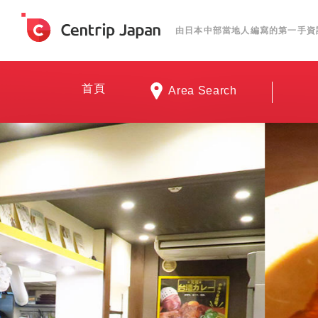
由日本中部當地人編寫的第一手資
首頁
Area Search