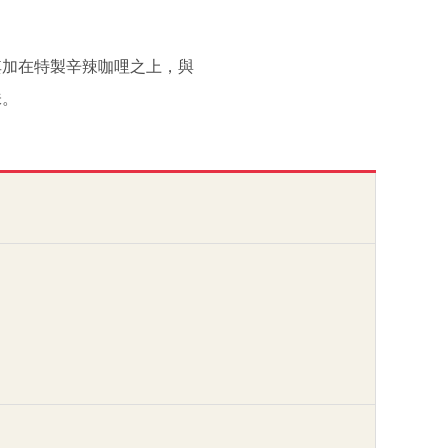
其加在特製辛辣咖哩之上，與
味。