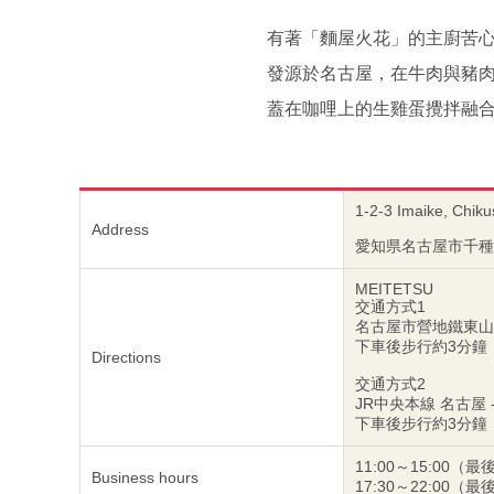
有著「麵屋火花」的主廚苦心
發源於名古屋，在牛肉與豬
蓋在咖哩上的生雞蛋攪拌融
1-2-3 Imaike, Chiku
Address
愛知県名古屋市千種区
MEITETSU
交通方式1
名古屋市營地鐵東山線
下車後步行約3分鐘
Directions
交通方式2
JR中央本線 名古屋 
下車後步行約3分鐘
11:00～15:00（最
Business hours
17:30～22:00（最