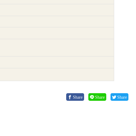
Share
Share
Share