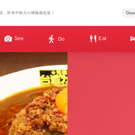
訊，所有中部大小情報都在這！
See
Eat
Do