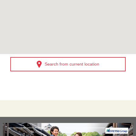
Search from current location