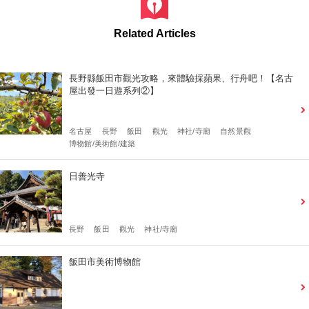
Related Articles
長野縣飯田市觀光攻略，來體驗採蘋果、行舟吧！【名古
屋出發一日遊系列②】
名古屋
長野
飯田
觀光
神社/寺廟
自然景觀
博物館/美術館/建築
日善光寺
長野
飯田
觀光
神社/寺廟
飯田市美術博物館