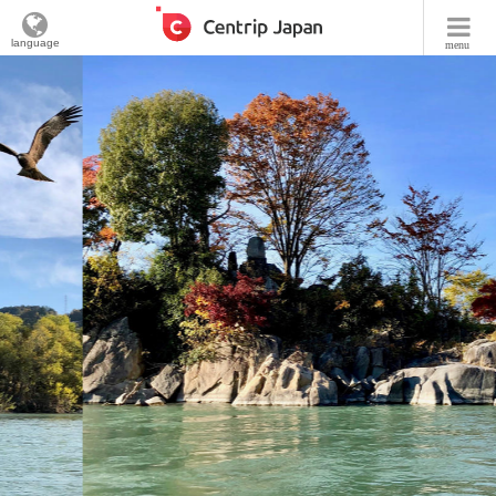
language
menu