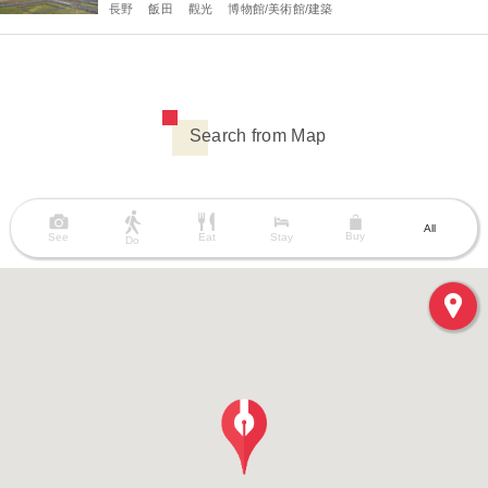
長野
飯田
觀光
博物館/美術館/建築
Search from Map
All
Buy
See
Eat
Stay
Do