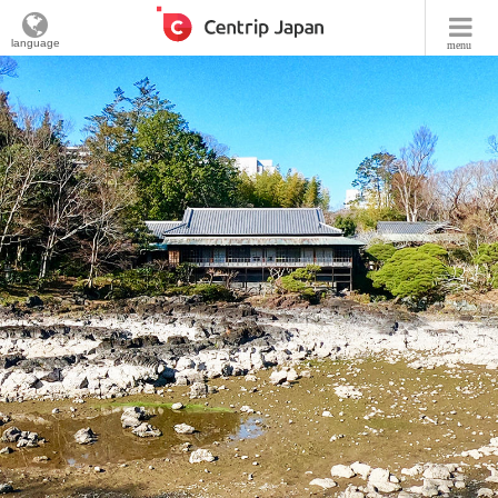
language
menu