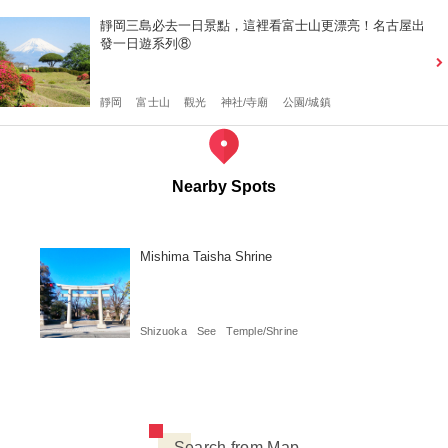
靜岡三島必去一日景點，這裡看富士山更漂亮！名古屋出
發一日遊系列⑧
靜岡
富士山
觀光
神社/寺廟
公園/城鎮
Nearby Spots
Mishima Taisha Shrine
Shizuoka
See
Temple/Shrine
Search from Map