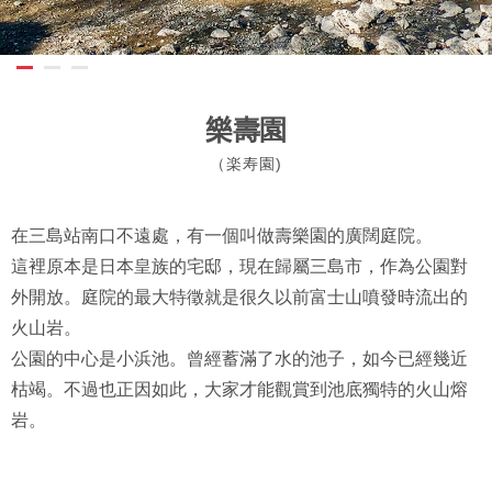
樂壽園
（楽寿園)
在三島站南口不遠處，有一個叫做壽樂園的廣闊庭院。
這裡原本是日本皇族的宅邸，現在歸屬三島市，作為公園對
外開放。庭院的最大特徵就是很久以前富士山噴發時流出的
火山岩。
公園的中心是小浜池。曾經蓄滿了水的池子，如今已經幾近
枯竭。不過也正因如此，大家才能觀賞到池底獨特的火山熔
岩。