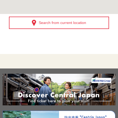
Search from current location