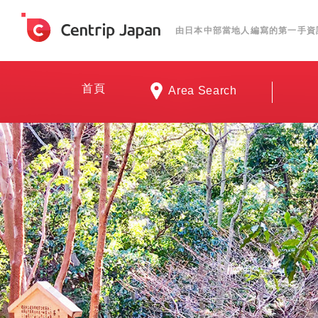
由日本中部當地人編寫的第一手資
首頁
Area Search