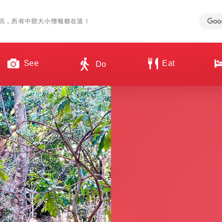
訊，所有中部大小情報都在這！
See
Eat
Do