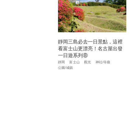
靜岡三島必去一日景點，這裡
看富士山更漂亮！名古屋出發
一日遊系列⑧
靜岡
富士山
觀光
神社/寺廟
公園/城鎮