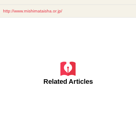
http://www.mishimataisha.or.jp/
Related Articles