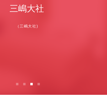
三嶋大社
（三嶋大社)