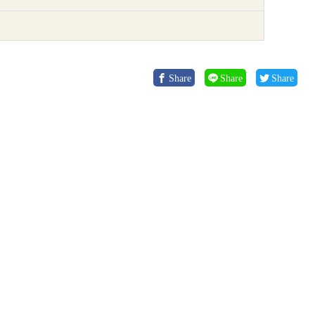
Share
Share
Share