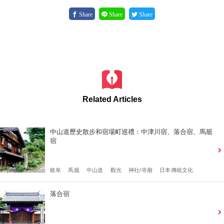
Share
Share
Share
Related Articles
中山道歷史散步和宿場町巡禮：中津川宿、落合宿、馬籠
宿
岐阜
馬籠
中山道
觀光
神社/寺廟
日本傳統文化
落合宿