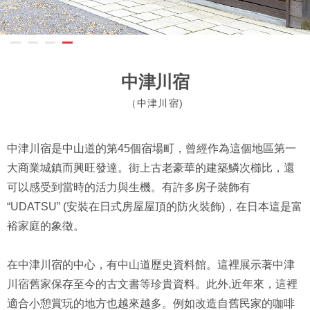
中津川宿
（中津川宿)
中津川宿是中山道的第45個宿場町，曾經作為這個地區第一
大商業城鎮而興旺發達。街上古老豪華的建築鱗次櫛比，還
可以感受到當時的活力與生機。有許多房子裝飾有
“UDATSU” (安裝在日式房屋屋頂的防火裝飾)，在日本這是富
裕家庭的象徵。
在中津川宿的中心，有中山道歷史資料館。這裡展示著中津
川宿舊家保存至今的古文書等珍貴資料。此外,近年來，這裡
適合小憩賞玩的地方也越來越多。例如改造自舊民家的咖啡