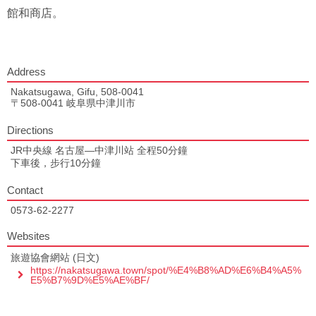
館和商店。
Address
Nakatsugawa, Gifu, 508-0041
〒508-0041 岐阜県中津川市
Directions
JR中央線 名古屋—中津川站 全程50分鐘
下車後，步行10分鐘
Contact
0573-62-2277
Websites
旅遊協會網站 (日文)
https://nakatsugawa.town/spot/%E4%B8%AD%E6%B4%A5%
E5%B7%9D%E5%AE%BF/