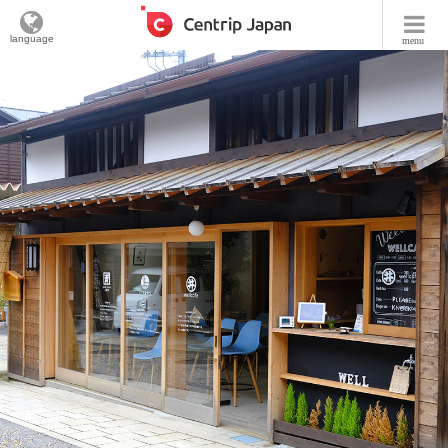
language
menu