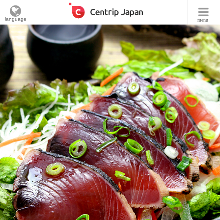
language
menu