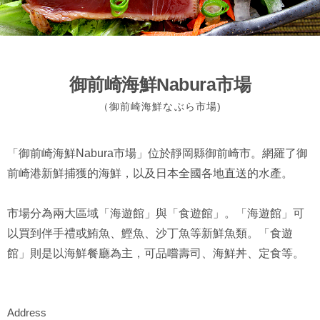
御前崎海鮮Nabura市場
（御前崎海鮮なぶら市場)
「御前崎海鮮Nabura市場」位於靜岡縣御前崎市。網羅了御
前崎港新鮮捕獲的海鮮，以及日本全國各地直送的水產。
市場分為兩大區域「海遊館」與「食遊館」。「海遊館」可
以買到伴手禮或鮪魚、鰹魚、沙丁魚等新鮮魚類。「食遊
館」則是以海鮮餐廳為主，可品嚐壽司、海鮮丼、定食等。
Address