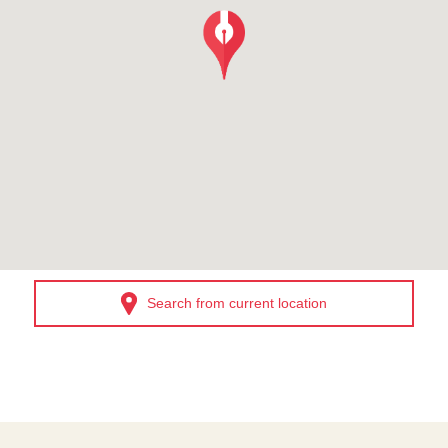
Search from current location