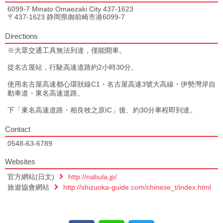
6099-7 Minato Omaezaki City 437-1623
〒437-1623 静岡県御前崎市港6099-7
Directions
※大眾交通工具無法到達，僅能開車。
從名古屋站，行駛高速道路約2小時30分。
使用名古屋高速都心環狀線C1・名古屋高速3號大高線・伊勢灣岸自
動車道・東名高速道路。
下「東名高速道路・相良牧之原IC」後、約30分車程即到達。
Contact
0548-63-6789
Websites
官方網站(日文)
http://nabula.jp/
旅遊協會網站
http://shizuoka-guide.com/chinese_t/index.html