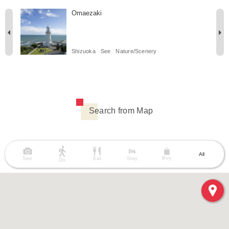
Omaezaki
Shizuoka
See
Nature/Scenery
Search from Map
All
Buy
See
Eat
Stay
Do