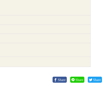
Share
Share
Share