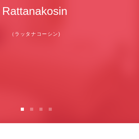
Rattanakosin
（ラッタナコーシン)