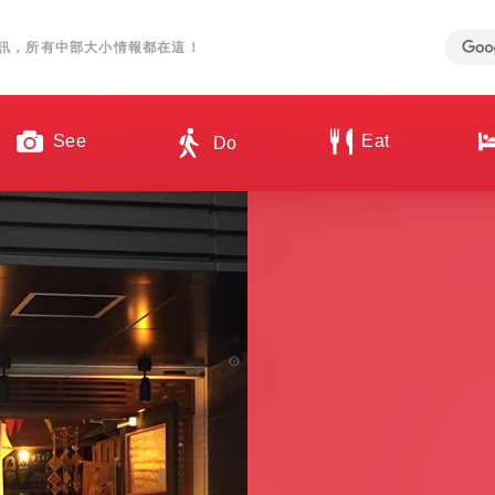
訊，所有中部大小情報都在這！
See
Eat
Do