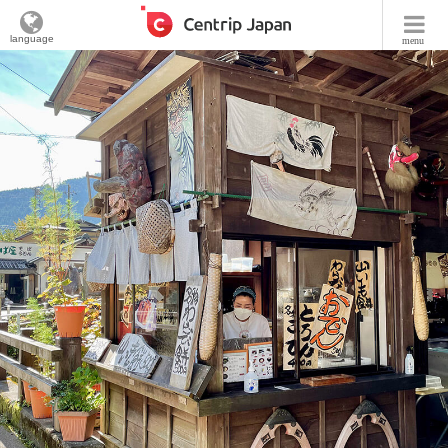
language
menu