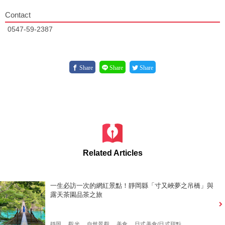
Contact
0547-59-2387
Share
Share
Share
Related Articles
一生必訪一次的網紅景點！靜岡縣「寸又峽夢之吊橋」與
露天茶園品茶之旅
靜岡
觀光
自然景觀
美食
日式美食/日式甜點