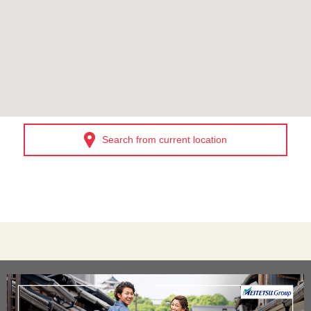
Search from current location